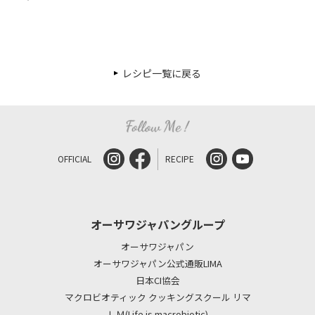
レシピ一覧に戻る
OFFICIAL
RECIPE
オーサワジャパングループ
オーサワジャパン
オーサワジャパン公式通販LIMA
日本CI協会
マクロビオティック クッキングスクール リマ
ＬＭ(Life is macrobiotic)