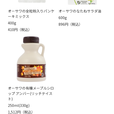
オーサワの全粒粉入りパンケ
オーサワのなたねサラダ油
ーキミックス
600g
400g
896円（税込）
410円（税込）
オーサワの有機メープルシロ
ップ アンバー(リッチテイス
ト)
250ml(330g)
1,512円（税込）