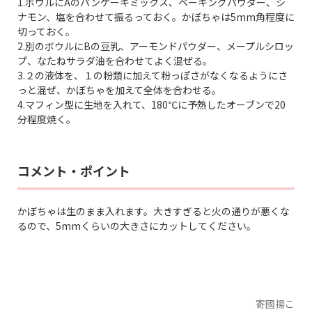
1.ボウルにAのパンケーキミックス、ベーキングパウダー、シ
ナモン、塩を合わせて振るっておく。かぼちゃは5mm角程度に
切っておく。
2.別のボウルにBの豆乳、アーモンドパウダー、メープルシロッ
プ、なたねサラダ油を合わせてよく混ぜる。
3.２の液体を、１の粉類に加えて粉っぽさがなくなるようにさ
っと混ぜ、かぼちゃを加えて全体を合わせる。
4.マフィン型に生地を入れて、180℃に予熱したオーブンで20
分程度焼く。
コメント・ポイント
かぼちゃは生のまま入れます。大きすぎると火の通りが悪くな
るので、5mmくらいの大きさにカットしてください。
寄國揚こ