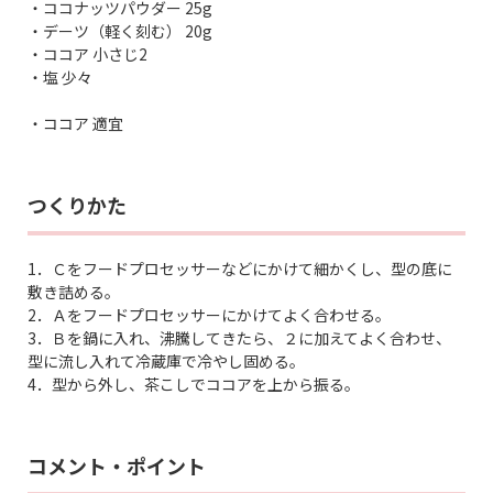
・ココナッツパウダー 25g
・デーツ（軽く刻む） 20g
・ココア 小さじ2
・塩 少々
・ココア 適宜
つくりかた
1．Ｃをフードプロセッサーなどにかけて細かくし、型の底に
敷き詰める。
2．Ａをフードプロセッサーにかけてよく合わせる。
3．Ｂを鍋に入れ、沸騰してきたら、２に加えてよく合わせ、
型に流し入れて冷蔵庫で冷やし固める。
4．型から外し、茶こしでココアを上から振る。
コメント・ポイント