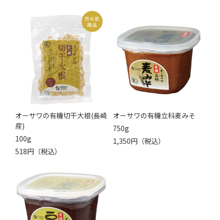
オーサワの有機切干大根(長崎
オーサワの有機立科麦みそ
産)
750g
100g
1,350円（税込）
518円（税込）