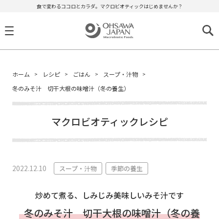
食で変わるココロとカラダ。マクロビオティックはじめませんか？
ホーム
レシピ
ごはん
スープ・汁物
冬のみそ汁 切干大根の味噌汁（冬の養生）
マクロビオティックレシピ
2022.12.10
スープ・汁物
季節の養生
炒めて煮る、しみじみ美味しいみそ汁です
冬のみそ汁 切干大根の味噌汁（冬の養