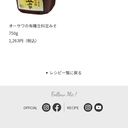
オーサワの有機立科豆みそ
750g
1,263円（税込）
レシピ一覧に戻る
OFFICIAL
RECIPE