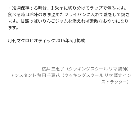
・冷凍保存する時は、1.5cmに切り分けてラップで包みます。
食べる時は冷凍のまま温めたフライパンに入れて蓋をして焼き
ます。甘酸っぱいりんごジャムを添えれば素敵なおやつになり
ます。
月刊マクロビオティック2015年5月掲載
桜井 三恵子（クッキングスクール リマ 講師）
アシスタント 熱田 千恵花（クッキングスクール リマ 認定イン
ストラクター）