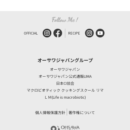
OFFICIAL
RECIPE
オーサワジャパングループ
オーサワジャパン
オーサワジャパン公式通販LIMA
日本CI協会
マクロビオティック クッキングスクール リマ
ＬＭ(Life is macrobiotic)
個人情報保護方針
著作権について