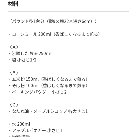
材料
（パウンド型1台分（縦9×横22×深さ6cm））
・コーンミール 200ml（香ばしくなるまで煎る）
〈Ａ〉
・沸騰したお湯 250ml
・塩 小さじ1/2
〈Ｂ〉
・玄米粉 150ml（香ばしくなるまで煎る）
・そば粉 100ml（香ばしくなるまで煎る）
・ベーキングパウダー 小さじ2
〈Ｃ〉
・なたね油・メープルシロップ 各大さじ1
・水 230ml
・アップルビネガー 小さじ1
・地粉 適量