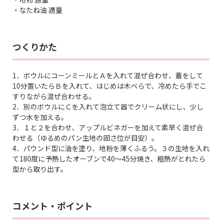
・なたね油 適量
つくりかた
1．ボウルにコーンミールとＡを入れて混ぜ合わせ、蓋をして
10分置いたらＢを入れて、はじめは木べらで、冷めたら手でこ
すりながら混ぜ合わせる。
2．別のボウルにＣを入れて泡立て器でクリーム状にし、少し
ずつ水を加える。
3．１と２を合わせ、アップルビネガーを加えて素早く混ぜ合
わせる（ゆるめのパン生地の固さ位が目安）。
4．パウンド型に油を塗り、地粉を薄くふるう。３の生地を入れ
て180度に予熱したオーブンで40～45分焼き、粗熱がとれたら
型から取り出す。
コメント・ポイント