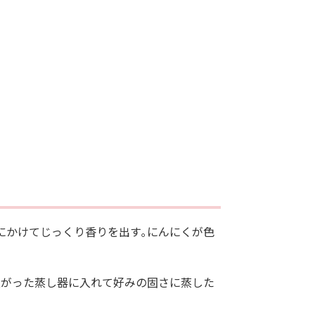
にかけてじっくり香りを出す｡にんにくが色
上がった蒸し器に入れて好みの固さに蒸した