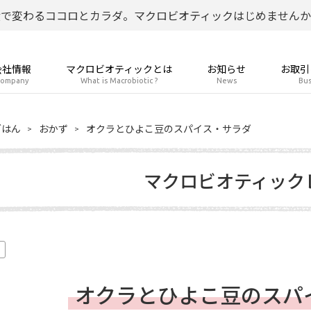
食で変わるココロとカラダ。マクロビオティックはじめませんか
会社情報
マクロビオティックとは
お知らせ
お取引
ompany
What is Macrobiotic ?
News
Bus
ごはん
おかず
オクラとひよこ豆のスパイス・サラダ
マクロビオティック
オクラとひよこ豆のスパ