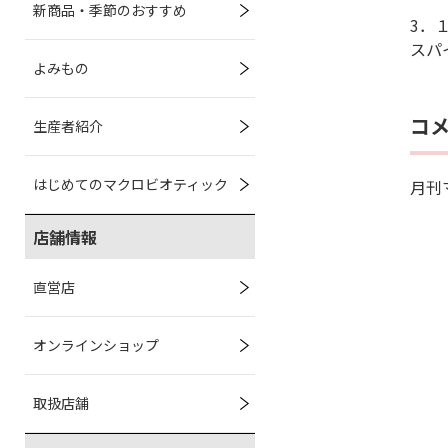
新商品・季節のおすすめ
3．
スパ
よみもの
コ
生産者紹介
はじめてのマクロビオティック
月刊
店舗情報
直営店
オンラインショップ
取扱店舗