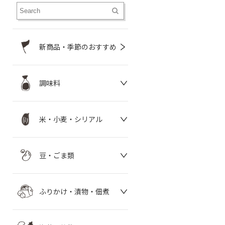
新商品・季節のおすすめ
調味料
米・小麦・シリアル
豆・ごま類
ふりかけ・漬物・佃煮