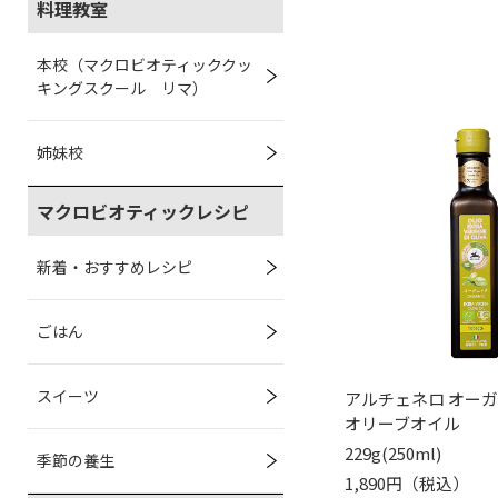
料理教室
本校（マクロビオティッククッ
キングスクール リマ）
姉妹校
マクロビオティックレシピ
新着・おすすめレシピ
ごはん
スイーツ
アルチェネロ オー
オリーブオイル
229g(250ml)
季節の養生
1,890円（税込）