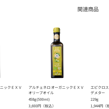
関連商品
ガニックＥＸＶ
アルチェネロ オーガニックＥＸＶ
エピクロス
オリーブオイル
デメター
458g(500ml)
229g
3,693円（税込）
1,944円