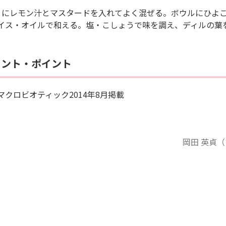
１にレモン汁とマスタードを入れてよく混ぜる。ボウルにひよ
イス・オイルで和える。塩・こしょうで味を調え、ディルの葉
メント・ポイント
マクロビオティック2014年8月掲載
岡田 英貞（