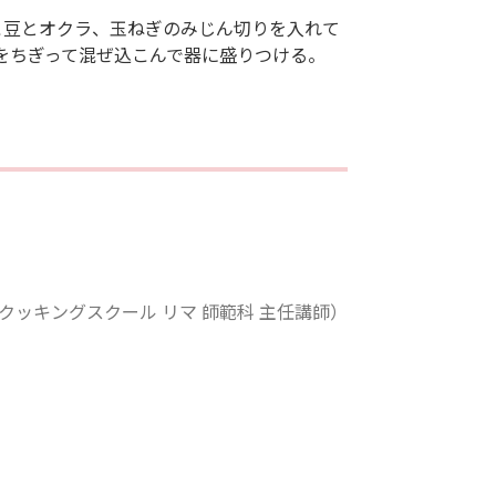
こ豆とオクラ、玉ねぎのみじん切りを入れて
をちぎって混ぜ込こんで器に盛りつける。
クッキングスクール リマ 師範科 主任講師）