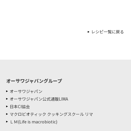
レシピ一覧に戻る
オーサワジャパングループ
オーサワジャパン
オーサワジャパン公式通販LIMA
日本CI協会
マクロビオティック クッキングスクール リマ
ＬＭ(Life is macrobiotic)