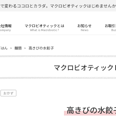
食で変わるココロとカラダ。マクロビオティックはじめませんか
会社情報
マクロビオティックとは
お知らせ
お取引
ompany
What is Macrobiotic ?
News
Bus
ごはん
麺類
高きびの水餃子
マクロビオティック
おかず
高きびの水餃