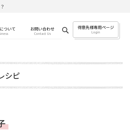
？
得意先様専用ページ
について
お問い合わせ
Login
iness
Contact Us
レシピ
子