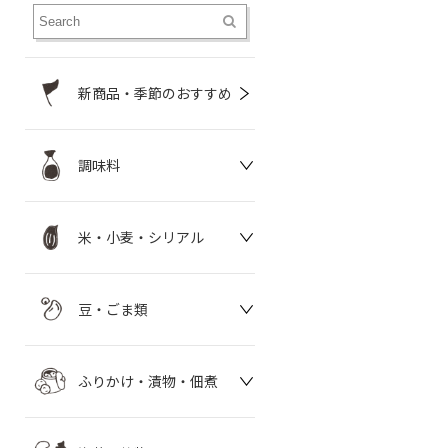
新商品・季節のおすすめ
調味料
米・小麦・シリアル
豆・ごま類
ふりかけ・漬物・佃煮