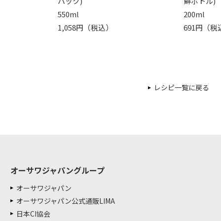
パック)
鮮ボトル)
550ml
200ml
1,058円（税込）
691円（税
レシピ一覧に戻る
オーサワジャパングループ
オーサワジャパン
オーサワジャパン公式通販LIMA
日本CI協会