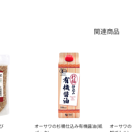
関連商品
び
オーサワの杉桶仕込み有機醤油(紙
オーサワの