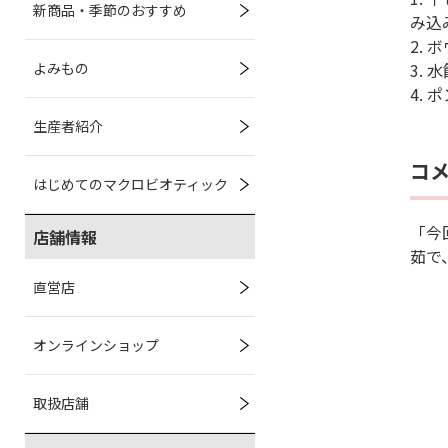
新商品・季節のおすすめ
み込
2.
よみもの
3.
4.
生産者紹介
コ
はじめてのマクロビオティック
「今
店舗情報
茹で
直営店
オンラインショップ
取扱店舗