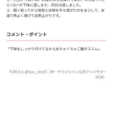
ら＜A＞の下味に浸します。30分は浸しました。
２．軽く絞ってから地粉と米粉を半々混ぜたのをまぶして、米
油で色よく揚げて出来上がりです。
コメント・ポイント
「下味をしっかり付けてるからめちゃくちゃご飯がススム」
YURIさん @lico_rice33（オーサワジャパン公式アンバサダー
2024）