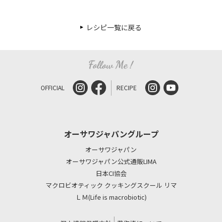
レシピ一覧に戻る
OFFICIAL
RECIPE
オーサワジャパングループ
オーサワジャパン
オーサワジャパン公式通販LIMA
日本CI協会
マクロビオティック クッキングスクール リマ
ＬＭ(Life is macrobiotic)