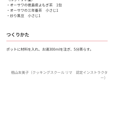
・オーサワの徳島産よもぎ茶 1包
・オーサワの三年番茶 小さじ1
・炒り黒豆 小さじ1
つくりかた
ポットに材料を入れ、お湯300mlを注ぎ、5分蒸らす。
椙山友美子（クッキングスクール リマ 認定インストラクタ
ー）