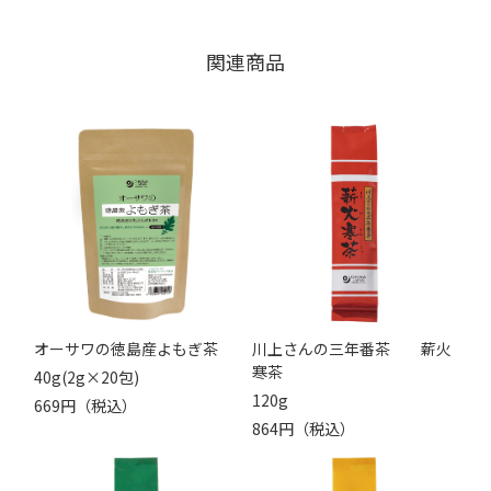
関連商品
オーサワの徳島産よもぎ茶
川上さんの三年番茶 薪火
寒茶
40g(2g×20包)
120g
669円（税込）
864円（税込）