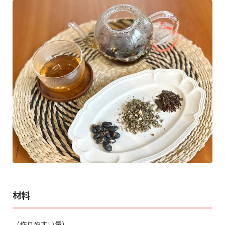
材料
（作りやすい量）