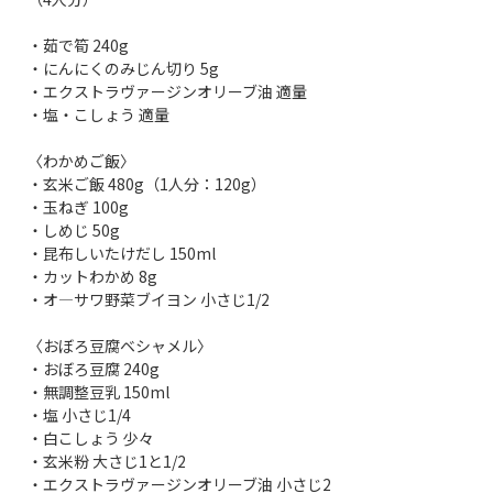
・茹で筍 240g
・にんにくのみじん切り 5g
・エクストラヴァージンオリーブ油 適量
・塩・こしょう 適量
〈わかめご飯〉
・玄米ご飯 480g（1人分：120g）
・玉ねぎ 100g
・しめじ 50g
・昆布しいたけだし 150ml
・カットわかめ 8g
・オ―サワ野菜ブイヨン 小さじ1/2
〈おぼろ豆腐ベシャメル〉
・おぼろ豆腐 240g
・無調整豆乳 150ml
・塩 小さじ1/4
・白こしょう 少々
・玄米粉 大さじ1と1/2
・エクストラヴァージンオリーブ油 小さじ2