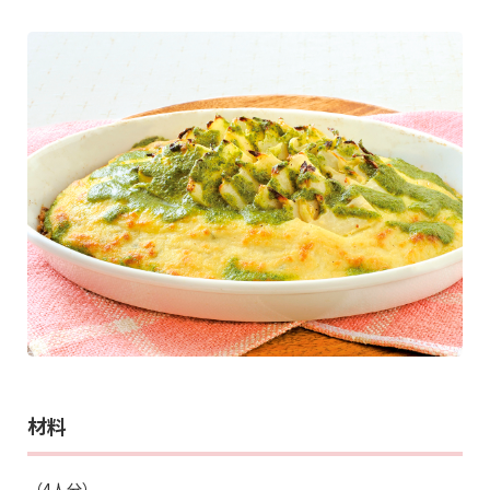
材料
（4人分）