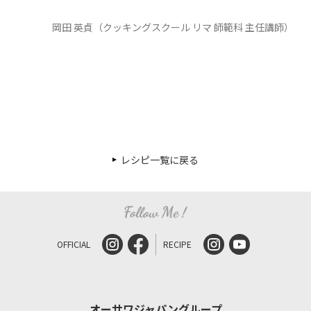
岡田 英貞（クッキングスクール リマ 師範科 主任講師）
レシピ一覧に戻る
OFFICIAL
RECIPE
オーサワジャパングループ