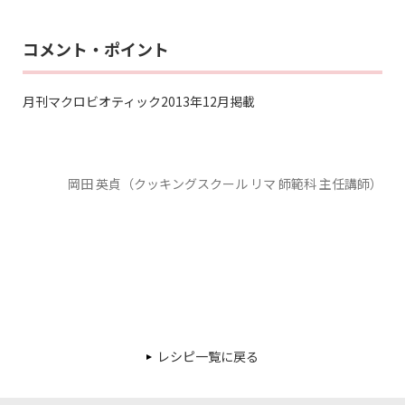
コメント・ポイント
月刊マクロビオティック2013年12月掲載
岡田 英貞（クッキングスクール リマ 師範科 主任講師）
レシピ一覧に戻る