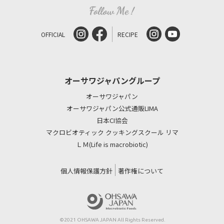
OFFICIAL
RECIPE
オーサワジャパングループ
オーサワジャパン
オーサワジャパン公式通販LIMA
日本CI協会
マクロビオティック クッキングスクール リマ
ＬＭ(Life is macrobiotic)
個人情報保護方針
著作権について
©2021 OHSAWA JAPAN All Rights Reserved.