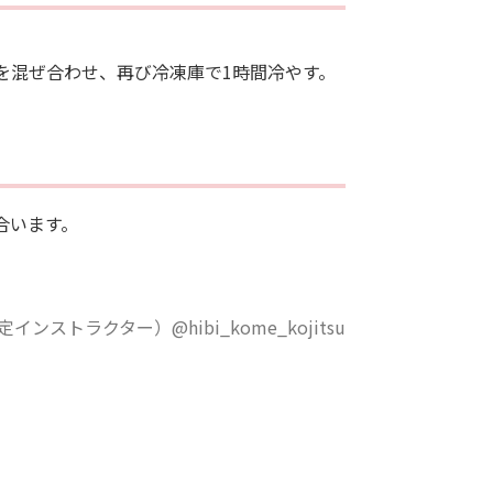
を混ぜ合わせ、再び冷凍庫で1時間冷やす。
も合います。
ストラクター）@hibi_kome_kojitsu