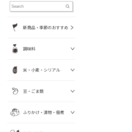
新商品・季節のおすすめ
調味料
米・小麦・シリアル
豆・ごま類
ふりかけ・漬物・佃煮