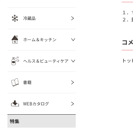
１．
冷蔵品
２．
ホーム＆キッチン
コ
トッ
ヘルス＆ビューティケア
書籍
WEBカタログ
特集