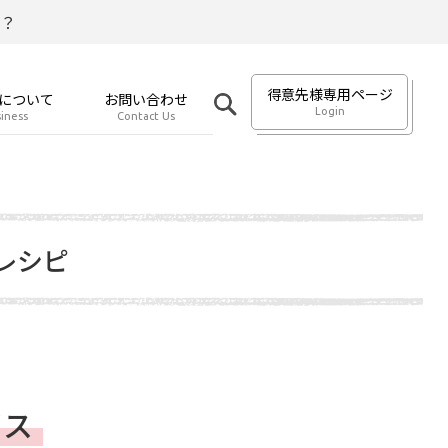
？
得意先様専用ページ
について
お問い合わせ
Login
iness
Contact Us
レシピ
イス