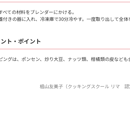
すべての材料をブレンダーにかける。
蓋付きの器に入れ、冷凍庫で30分冷やす。一度取り出して全体
メント・ポイント
ピングは、ポンセン、炒り大豆、ナッツ類、柑橘類の皮など
椙山友美子（クッキングスクール リマ 認定イン