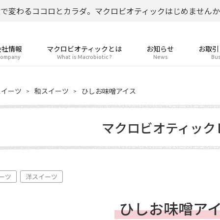
食で変わるココロとカラダ。マクロビオティックはじめませんか
会社情報
マクロビオティックとは
お知らせ
お取引
ompany
What is Macrobiotic ?
News
Bus
スイーツ
和スイーツ
ひしお味噌アイス
マクロビオティック
ーツ
洋スイーツ
ひしお味噌ア