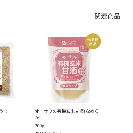
関連商品
うじ
オーサワの有機玄米甘酒(なめら
か)
200g