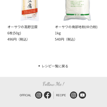
オーサワの高野豆腐
オーサワの南部地粉(中力粉)
6枚(50g)
1kg
496円（税込）
540円（税込）
レシピ一覧に戻る
OFFICIAL
RECIPE