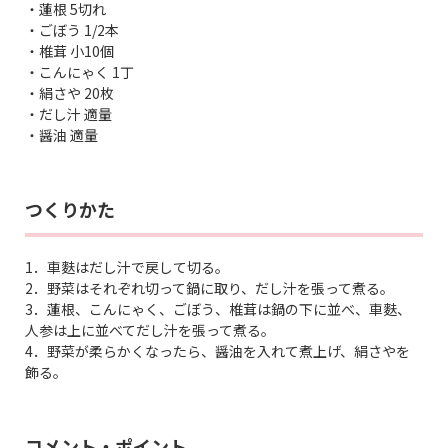
・蓮根 5切れ
・ごぼう 1/2本
・椎茸 小10個
・こんにゃく 1丁
・絹さや 20枚
・だし汁 適量
・醤油 適量
つくりかた
1．車麩はだし汁で戻して切る。
2．野菜はそれぞれ切って鍋に取り、だし汁を張って煮る。
3．蓮根、こんにゃく、ごぼう、椎茸は鍋の下に並べ、車麩、
人参は上に並べてだし汁を張って煮る。
4．野菜が柔らかくなったら、醤油を入れて煮上げ、絹さやを
飾る。
コメント・ポイント