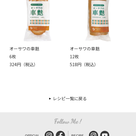
オーサワの車麩
オーサワの車麩
6枚
12枚
324円（税込）
518円（税込）
レシピ一覧に戻る
OFFICIAL
RECIPE