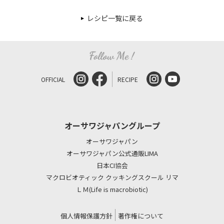
レシピ一覧に戻る
OFFICIAL
RECIPE
オーサワジャパングループ
オーサワジャパン
オーサワジャパン公式通販LIMA
日本CI協会
マクロビオティック クッキングスクール リマ
ＬＭ(Life is macrobiotic)
個人情報保護方針
著作権について