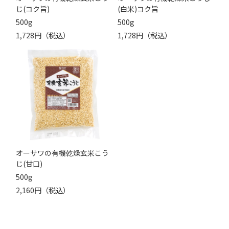
じ(コク旨)
(白米)コク旨
500g
500g
1,728円（税込）
1,728円（税込）
オーサワの有機乾燥玄米こう
じ(甘口)
500g
2,160円（税込）