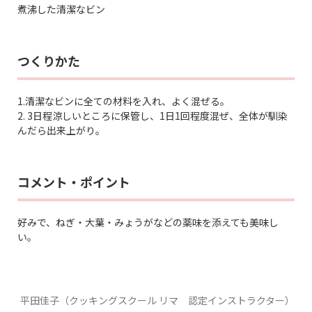
煮沸した清潔なビン
つくりかた
1.清潔なビンに全ての材料を入れ、よく混ぜる。
2. 3日程涼しいところに保管し、1日1回程度混ぜ、全体が馴染
んだら出来上がり。
コメント・ポイント
好みで、ねぎ・大葉・みょうがなどの薬味を添えても美味し
い。
平田佳子（クッキングスクール リマ 認定インストラクター）