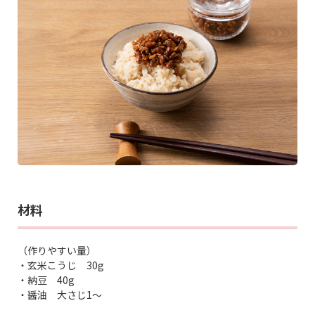
材料
（作りやすい量）
・玄米こうじ 30g
・納豆 40g
・醤油 大さじ1～