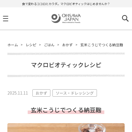
食で変わるココロとカラダ。マクロビオティックはじめませんか？
ホーム
レシピ
ごはん
おかず
玄米こうじでつくる納豆麹
マクロビオティックレシピ
2025.11.11
おかず
ソース・ドレッシング
玄米こうじでつくる納豆麹