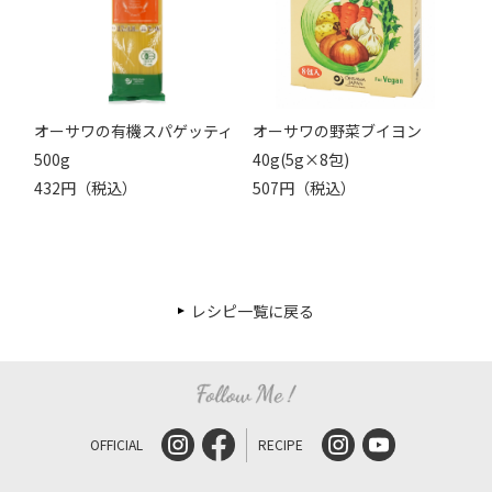
オーサワの有機スパゲッティ
オーサワの野菜ブイヨン
500g
40g(5g×8包)
432円（税込）
507円（税込）
レシピ一覧に戻る
OFFICIAL
RECIPE