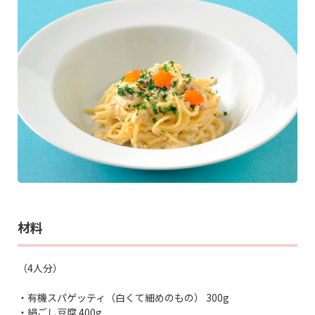
材料
（4人分）
・有機スパゲッティ（白くて細めのもの） 300g
・絹ごし豆腐 400g