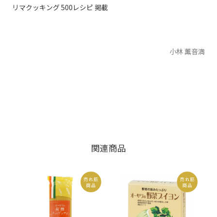
リマクッキング 500レシピ 掲載
小林 薫音満
関連商品