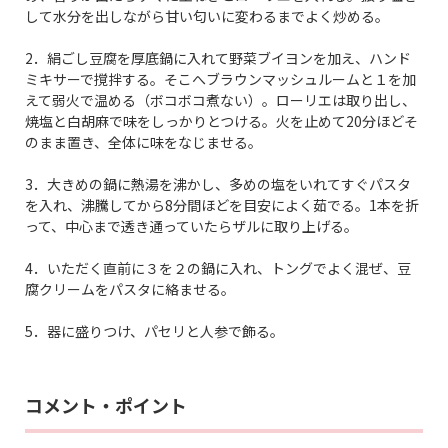
して水分を出しながら甘い匂いに変わるまでよく炒める。
2．絹ごし豆腐を厚底鍋に入れて野菜ブイヨンを加え、ハンド
ミキサーで撹拌する。そこへブラウンマッシュルームと１を加
えて弱火で温める（ボコボコ煮ない）。ローリエは取り出し、
焼塩と白胡麻で味をしっかりとつける。火を止めて20分ほどそ
のまま置き、全体に味をなじませる。
3．大きめの鍋に熱湯を沸かし、多めの塩をいれてすぐパスタ
を入れ、沸騰してから8分間ほどを目安によく茹でる。1本を折
って、中心まで透き通っていたらザルに取り上げる。
4．いただく直前に３を２の鍋に入れ、トングでよく混ぜ、豆
腐クリームをパスタに絡ませる。
5．器に盛りつけ、パセリと人参で飾る。
コメント・ポイント