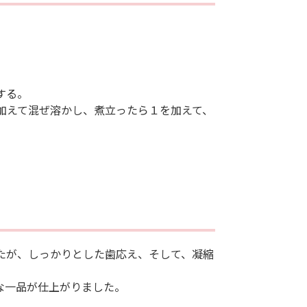
する。
を加えて混ぜ溶かし、煮立ったら１を加えて、
たが、しっかりとした歯応え、そして、凝縮
な一品が仕上がりました。