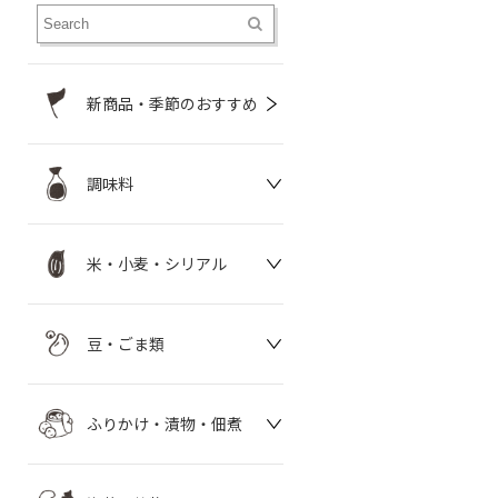
新商品・季節のおすすめ
調味料
米・小麦・シリアル
豆・ごま類
ふりかけ・漬物・佃煮