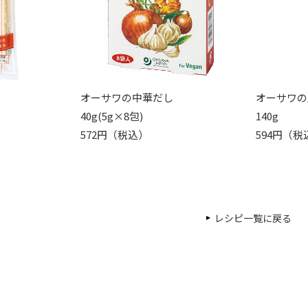
オーサワの中華だし
オーサワの
40g(5g×8包)
140g
572円（税込）
594円（税
レシピ一覧に戻る