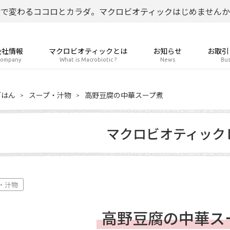
食で変わるココロとカラダ。マクロビオティックはじめませんか
会社情報
マクロビオティックとは
お知らせ
お取引
ompany
What is Macrobiotic ?
News
Bus
ごはん
スープ・汁物
高野豆腐の中華スープ煮
マクロビオティック
・汁物
高野豆腐の中華ス