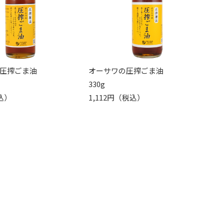
圧搾ごま油
オーサワの圧搾ごま油
330g
込）
1,112円（税込）