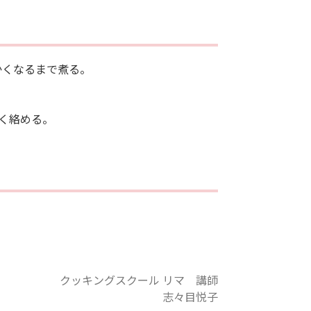
かくなるまで煮る。
く絡める。
クッキングスクール リマ 講師
志々目悦子