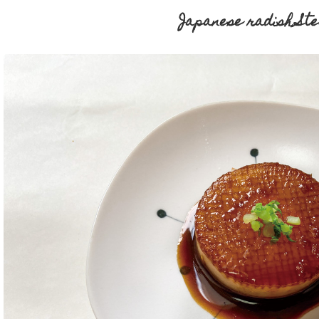
Japanese radish St