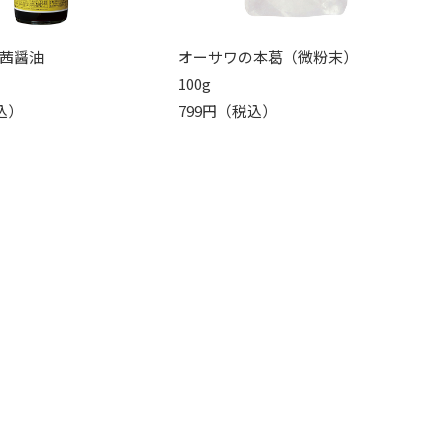
茜醤油
オーサワの本葛（微粉末）
100g
込）
799円（税込）