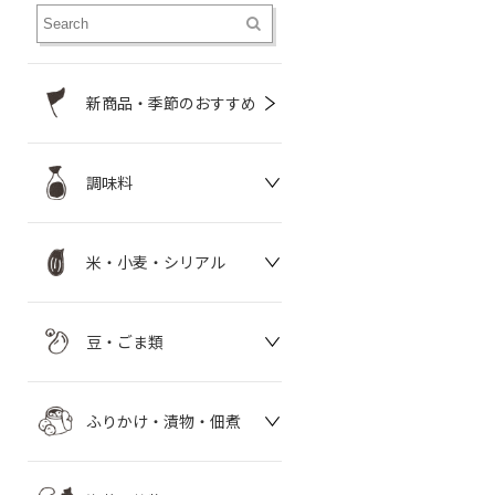
新商品・季節のおすすめ
調味料
米・小麦・シリアル
豆・ごま類
ふりかけ・漬物・佃煮