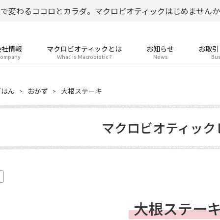
食で変わるココロとカラダ。マクロビオティックはじめませんか
会社情報
マクロビオティックとは
お知らせ
お取引
ompany
What is Macrobiotic ?
News
Bus
ごはん
おかず
大根ステーキ
マクロビオティック
大根ステー