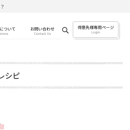
？
得意先様専用ページ
について
お問い合わせ
Login
iness
Contact Us
レシピ
キ