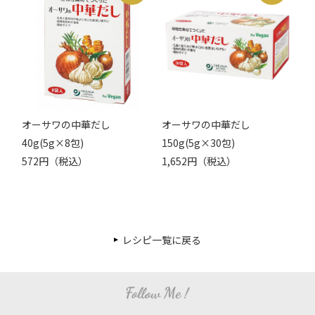
オーサワの中華だし
オーサワの中華だし
40g(5g×8包)
150g(5g×30包)
572円（税込）
1,652円（税込）
レシピ一覧に戻る