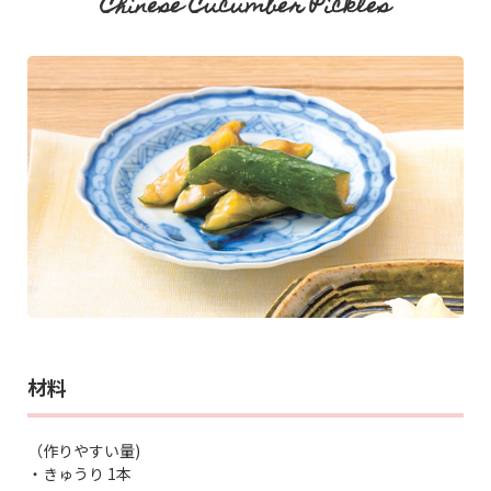
Chinese Cucumber Pickles
材料
（作りやすい量)
・きゅうり 1本