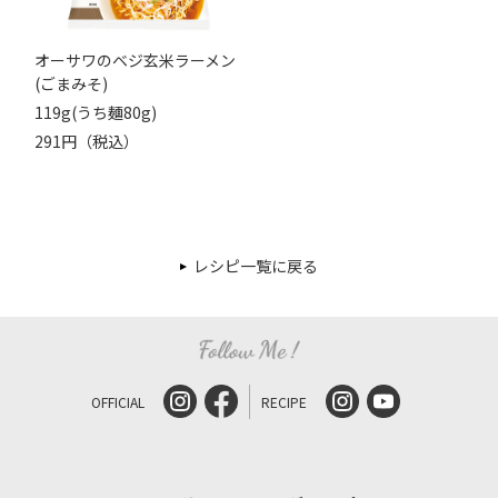
オーサワのベジ玄米ラーメン
(ごまみそ)
119g(うち麺80g)
291円（税込）
レシピ一覧に戻る
OFFICIAL
RECIPE