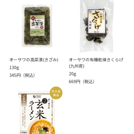
オーサワの高菜漬(きざみ)
オーサワの有機乾燥きくらげ
(九州産)
130g
20g
345円（税込）
669円（税込）