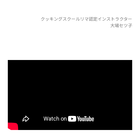
クッキングスクールリマ認定インストラクター
大場セツ子