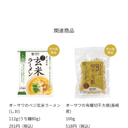
関連商品
オーサワのベジ玄米ラーメン
オーサワの有機切干大根(長崎
(しお)
産)
112g(うち麺80g)
100g
291円（税込）
518円（税込）