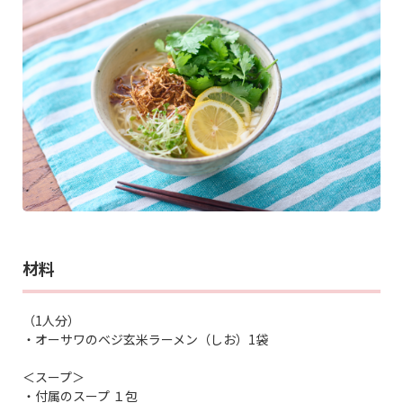
材料
（1人分）
・オーサワのベジ玄米ラーメン（しお）1袋
＜スープ＞
・付属のスープ １包