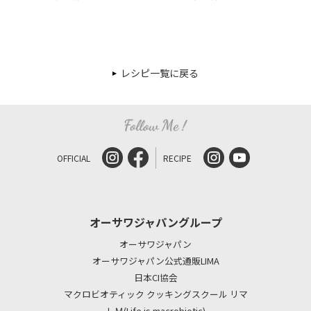
レシピ一覧に戻る
OFFICIAL
RECIPE
オーサワジャパングループ
オーサワジャパン
オーサワジャパン公式通販LIMA
日本CI協会
マクロビオティック クッキングスクール リマ
ＬＭ(Life is macrobiotic)