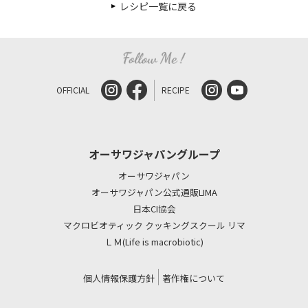
レシピ一覧に戻る
OFFICIAL
RECIPE
オーサワジャパングループ
オーサワジャパン
オーサワジャパン公式通販LIMA
日本CI協会
マクロビオティック クッキングスクール リマ
ＬＭ(Life is macrobiotic)
個人情報保護方針
著作権について