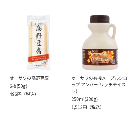
オーサワの高野豆腐
オーサワの有機メープルシロ
ップ アンバー(リッチテイス
6枚(50g)
ト)
496円（税込）
250ml(330g)
1,512円（税込）