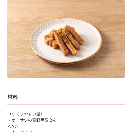
材料
（つくりやすい量）
・オーサワの高野豆腐 2枚
＜A＞