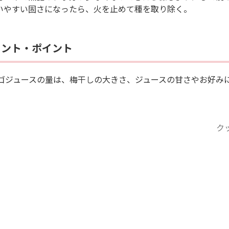
使いやすい固さになったら、火を止めて種を取り除く。
メント・ポイント
ゴジュースの量は、梅干しの大きさ、ジュースの甘さやお好み
ク