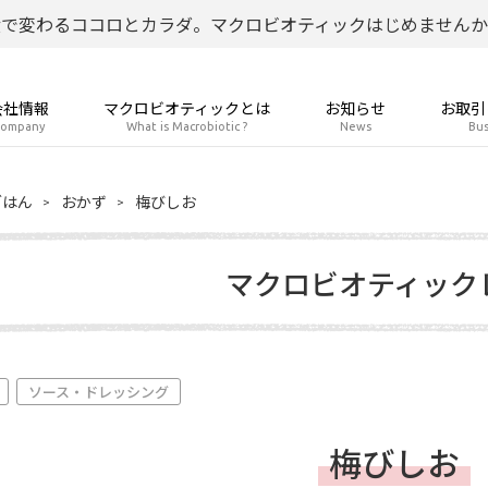
食で変わるココロとカラダ。マクロビオティックはじめませんか
会社情報
マクロビオティックとは
お知らせ
お取引
ompany
What is Macrobiotic ?
News
Bus
ごはん
おかず
梅びしお
マクロビオティック
ソース・ドレッシング
梅びしお