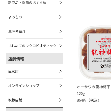
新商品・季節のおすすめ
よみもの
生産者紹介
はじめてのマクロビオティック
店舗情報
直営店
オンラインショップ
オーサワの龍神梅干
120g
取扱店舗
864円（税込）