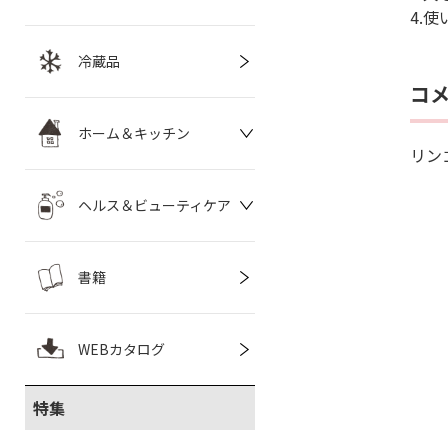
4.
冷蔵品
コ
ホーム＆キッチン
リン
ヘルス＆ビューティケア
書籍
WEBカタログ
特集