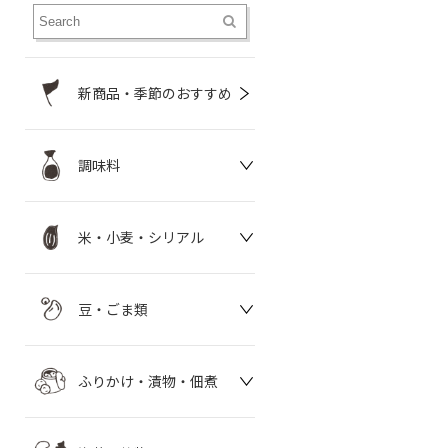
新商品・季節のおすすめ
調味料
米・小麦・シリアル
豆・ごま類
ふりかけ・漬物・佃煮