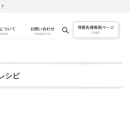
？
得意先様専用ページ
について
お問い合わせ
Login
iness
Contact Us
レシピ