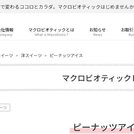
食で変わるココロとカラダ。マクロビオティックはじめませんか
会社情報
マクロビオティックとは
お知らせ
お取引
ompany
What is Macrobiotic ?
News
Bus
スイーツ
洋スイーツ
ピーナッツアイス
マクロビオティック
ーツ
ピーナッツア