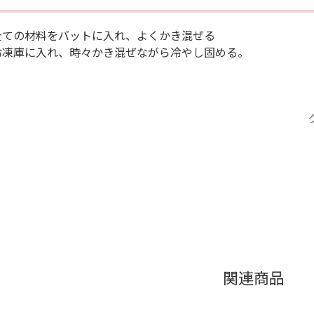
全ての材料をバットに入れ、よくかき混ぜる
冷凍庫に入れ、時々かき混ぜながら冷やし固める。
関連商品