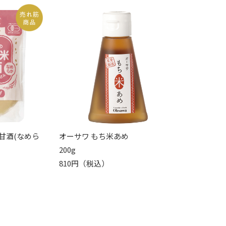
甘酒(なめら
オーサワ もち米あめ
200g
810円（税込）