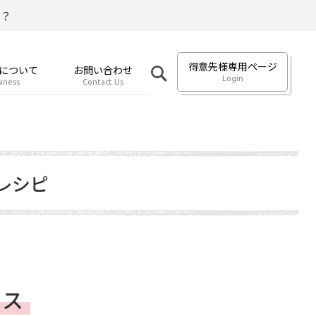
？
得意先様専用ページ
について
お問い合わせ
Login
iness
Contact Us
レシピ
イス