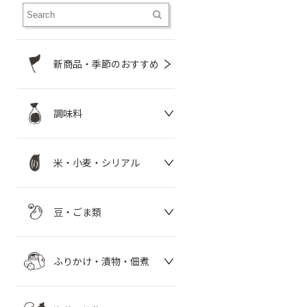
新商品・季節のおすすめ
調味料
米・小麦・シリアル
豆・ごま類
ふりかけ・漬物・佃煮