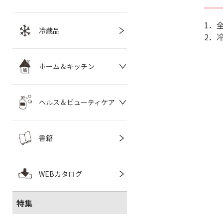
1．
冷蔵品
2．
ホーム＆キッチン
ヘルス＆ビューティケア
書籍
WEBカタログ
特集