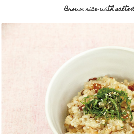
Brown rice with salte