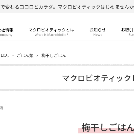
食で変わるココロとカラダ。マクロビオティックはじめませんか
会社情報
マクロビオティックとは
お知らせ
お取引
ompany
What is Macrobiotic ?
News
Bus
ごはん
ごはん類
梅干しごはん
マクロビオティック
類
梅干しごは