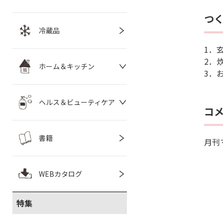
つ
冷蔵品
1．
2．
ホーム＆キッチン
3．
ヘルス＆ビューティケア
コ
書籍
月刊
WEBカタログ
特集