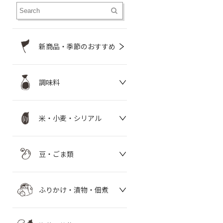
新商品・季節のおすすめ
調味料
米・小麦・シリアル
豆・ごま類
ふりかけ・漬物・佃煮