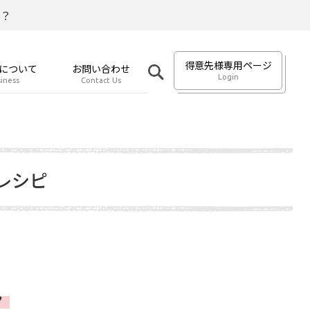
？
得意先様専用ページ
について
お問い合わせ
Login
iness
Contact Us
レシピ
ん