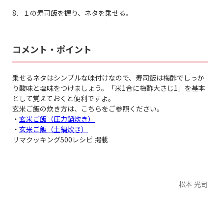
8．１の寿司飯を握り、ネタを乗せる。
コメント・ポイント
乗せるネタはシンプルな味付けなので、寿司飯は梅酢でしっか
り酸味と塩味をつけましょう。「米1合に梅酢大さじ1」を基本
として覚えておくと便利ですよ。
玄米ご飯の炊き方は、こちらをご参照ください。
・
玄米ご飯（圧力鍋炊き）
・
玄米ご飯（土鍋炊き）
リマクッキング500レシピ 掲載
松本 光司