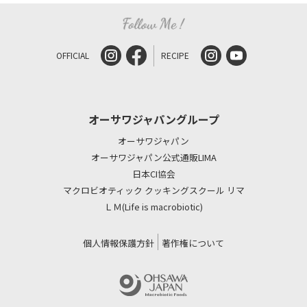
OFFICIAL
RECIPE
オーサワジャパングループ
オーサワジャパン
オーサワジャパン公式通販LIMA
日本CI協会
マクロビオティック クッキングスクール リマ
ＬＭ(Life is macrobiotic)
個人情報保護方針
著作権について