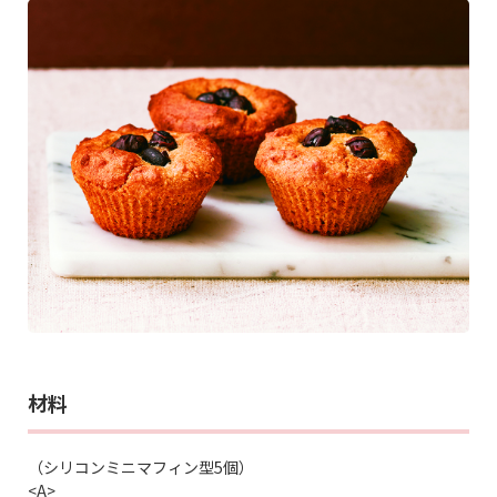
材料
（シリコンミニマフィン型5個）
<A>