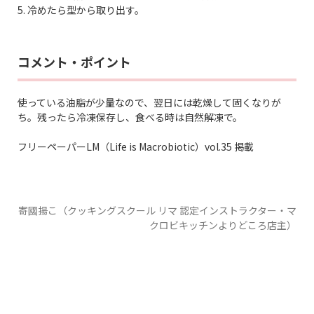
5. 冷めたら型から取り出す。
コメント・ポイント
使っている油脂が少量なので、翌日には乾燥して固くなりが
ち。残ったら冷凍保存し、食べる時は自然解凍で。
フリーペーパーLM（Life is Macrobiotic）vol.35 掲載
寄國揚こ（クッキングスクール リマ 認定インストラクター・マ
クロビキッチンよりどころ店主）