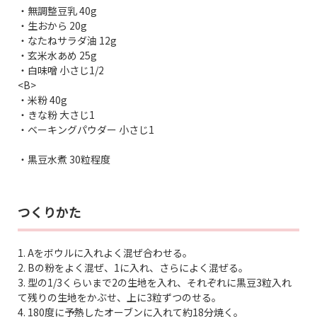
・無調整豆乳 40g
・生おから 20g
・なたねサラダ油 12g
・玄米水あめ 25g
・白味噌 小さじ1/2
<B>
・米粉 40g
・きな粉 大さじ1
・ベーキングパウダー 小さじ1
・黒豆水煮 30粒程度
つくりかた
1. Aをボウルに入れよく混ぜ合わせる。
2. Bの粉をよく混ぜ、1に入れ、さらによく混ぜる。
3. 型の1/3くらいまで2の生地を入れ、それぞれに黒豆3粒入れ
て残りの生地をかぶせ、上に3粒ずつのせる。
4. 180度に予熱したオーブンに入れて約18分焼く。