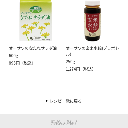
オーサワのなたねサラダ油
オーサワの玄米水飴(プラボト
ル)
600g
250g
896円（税込）
1,274円（税込）
レシピ一覧に戻る