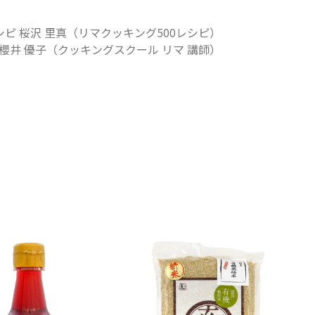
シピ 桜沢 里真（リマクッキング500レシピ）
櫻井 優子（クッキングスクール リマ 講師）