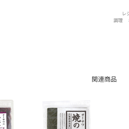
レ
調理 
関連商品