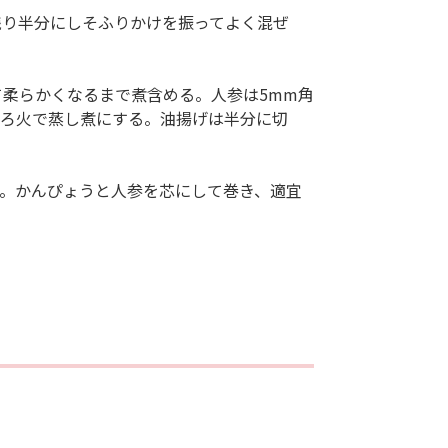
残り半分にしそふりかけを振ってよく混ぜ
て柔らかくなるまで煮含める。人参は5mm角
とろ火で蒸し煮にする。油揚げは半分に切
す。かんぴょうと人参を芯にして巻き、適宜