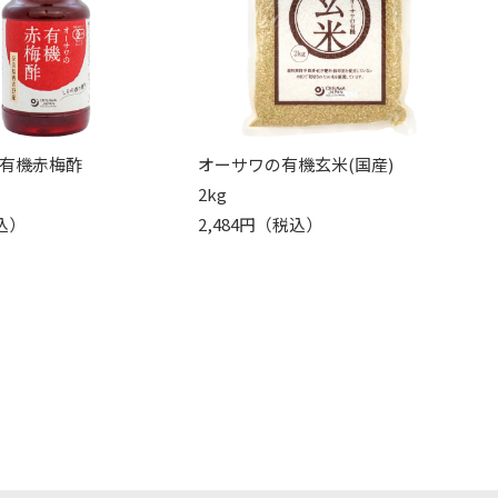
有機赤梅酢
オーサワの有機玄米(国産)
2kg
込）
2,484円（税込）