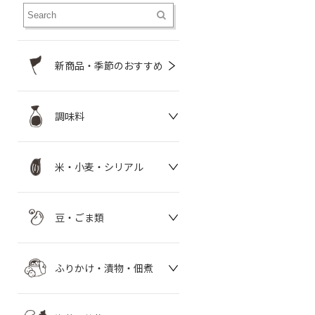
新商品・季節のおすすめ
調味料
米・小麦・シリアル
豆・ごま類
ふりかけ・漬物・佃煮