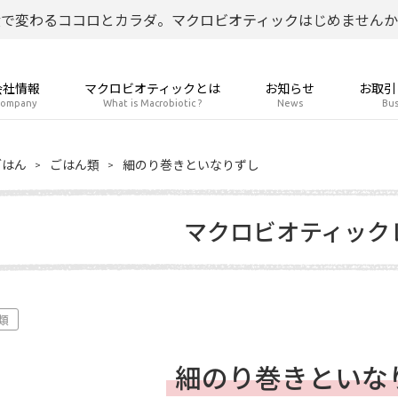
食で変わるココロとカラダ。マクロビオティックはじめませんか
会社情報
マクロビオティックとは
お知らせ
お取引
ompany
What is Macrobiotic ?
News
Bus
ごはん
ごはん類
細のり巻きといなりずし
マクロビオティック
類
細のり巻きといな