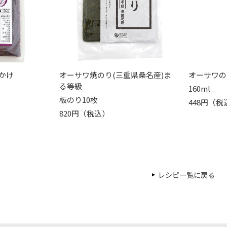
かけ
オーサワ焼のり(三重県桑名産)ま
オーサワの
る等級
160ml
板のり10枚
448円（税
820円（税込）
レシピ一覧に戻る