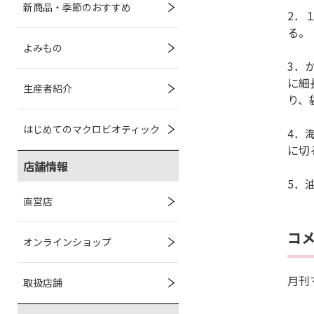
新商品・季節のおすすめ
2．
る。
よみもの
3．
に細
生産者紹介
り、
はじめてのマクロビオティック
4．
に切
店舗情報
5．
直営店
コ
オンラインショップ
月刊
取扱店舗