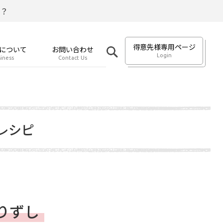
？
得意先様専用ページ
について
お問い合わせ
Login
iness
Contact Us
レシピ
りずし