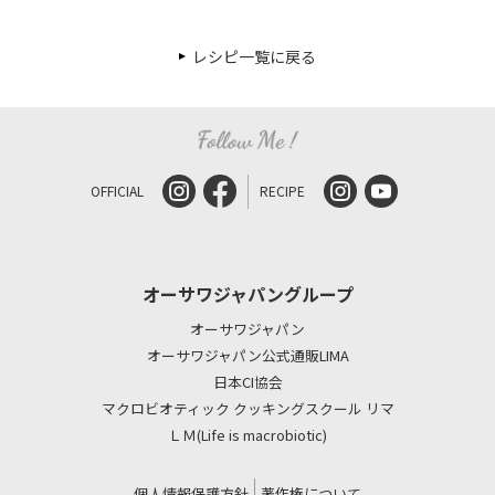
レシピ一覧に戻る
OFFICIAL
RECIPE
オーサワジャパングループ
オーサワジャパン
オーサワジャパン公式通販LIMA
日本CI協会
マクロビオティック クッキングスクール リマ
ＬＭ(Life is macrobiotic)
個人情報保護方針
著作権について