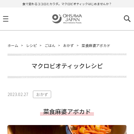
食で変わるココロとカラダ。マクロビオティックはじめませんか？
ホーム
レシピ
ごはん
おかず
菜食麻婆アボカド
マクロビオティックレシピ
2023.02.27
おかず
菜食麻婆アボカド