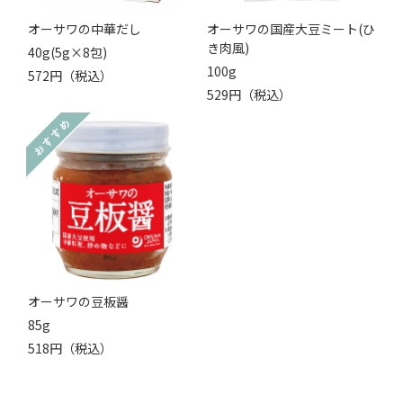
オーサワの中華だし
オーサワの国産大豆ミート(ひ
き肉風)
40g(5g×8包)
100g
572円（税込）
529円（税込）
オーサワの豆板醤
85g
518円（税込）