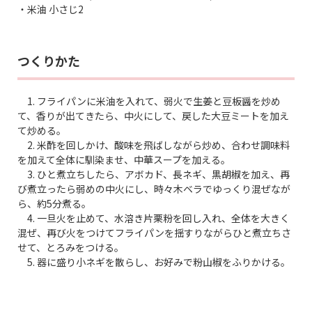
・米油 小さじ2
つくりかた
1. フライパンに米油を入れて、弱火で生姜と豆板醤を炒め
て、香りが出てきたら、中火にして、戻した大豆ミートを加え
て炒める。
2. 米酢を回しかけ、酸味を飛ばしながら炒め、合わせ調味料
を加えて全体に馴染ませ、中華スープを加える。
3. ひと煮立ちしたら、アボカド、長ネギ、黒胡椒を加え、再
び煮立ったら弱めの中火にし、時々木ベラでゆっくり混ぜなが
ら、約5分煮る。
4. 一旦火を止めて、水溶き片栗粉を回し入れ、全体を大きく
混ぜ、再び火をつけてフライパンを揺すりながらひと煮立ちさ
せて、とろみをつける。
5. 器に盛り小ネギを散らし、お好みで粉山椒をふりかける。