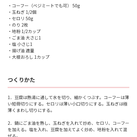
・コーフー（ベジミートでも可） 50g
・玉ねぎ 1/2個
・セロリ 50g
・のり 2枚
・地粉 1/2カップ
・ごま油 大さじ1
・塩 小さじ1
・揚げ油 適量
・大根おろし 1カップ
つくりかた
1．豆腐は熱湯に通して水を切り、細かくつぶす。コーフーは薄
い短冊切りにする。セロリは薄い小口切りにする。玉ねぎは極
薄くまわし切りにする。
2．鍋にごま油を熱し、玉ねぎを入れて炒め、セロリ、コーフー
を加える。塩を入れ、豆腐を加えてよく炒め、地粉を入れて混
ぜる。