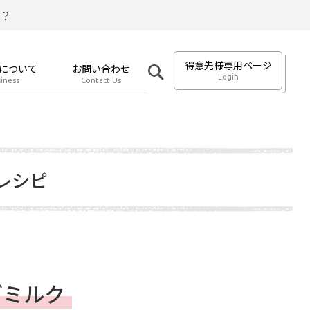
？
得意先様専用ページ
について
お問い合わせ
Login
iness
Contact Us
レシピ
ごミルク