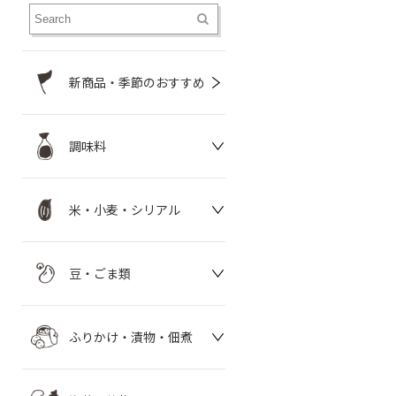
新商品・季節のおすすめ
調味料
米・小麦・シリアル
豆・ごま類
ふりかけ・漬物・佃煮