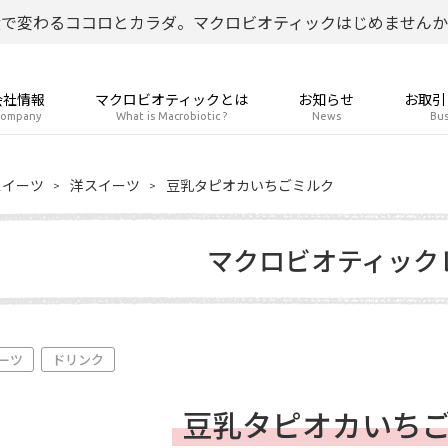
食で変わるココロとカラダ。マクロビオティックはじめませんか
会社情報
マクロビオティックとは
お知らせ
お取引
ompany
What is Macrobiotic ?
News
Bus
スイーツ
洋スイーツ
豆乳タピオカいちごミルク
マクロビオティック
ーツ
ドリンク
豆乳タピオカいち