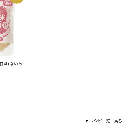
甘酒(なめら
レシピ一覧に戻る