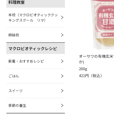
料理教室
本校（マクロビオティッククッ
キングスクール リマ）
姉妹校
マクロビオティックレシピ
オーサワの有機玄米
新着・おすすめレシピ
か)
200g
421円（税込）
ごはん
スイーツ
季節の養生