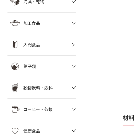
海藻・乾物
加工食品
入門食品
菓子類
穀物飲料・飲料
コーヒー・茶類
材
健康食品