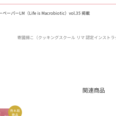
ペーパーLM（Life is Macrobiotic）vol.35 掲載
寄國揚こ（クッキングスクール リマ 認定インスト
関連商品