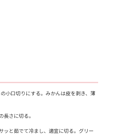
mの小口切りにする。みかんは皮を剥き、薄
mの長さに切る。
てサッと茹でて冷まし、適宜に切る。グリー