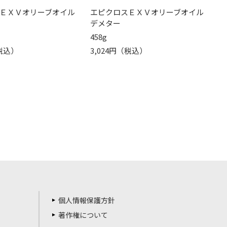
ＥＸＶオリーブオイル
エピクロスＥＸＶオリーブオイル
デメター
458g
（税込）
3,024円（税込）
個人情報保護方針
著作権について