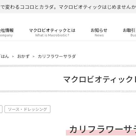
食で変わるココロとカラダ。マクロビオティックはじめませんか
会社情報
マクロビオティックとは
お知らせ
お取引
ompany
What is Macrobiotic ?
News
Bus
ごはん
おかず
カリフラワーサラダ
マクロビオティック
ソース・ドレッシング
カリフラワーサ