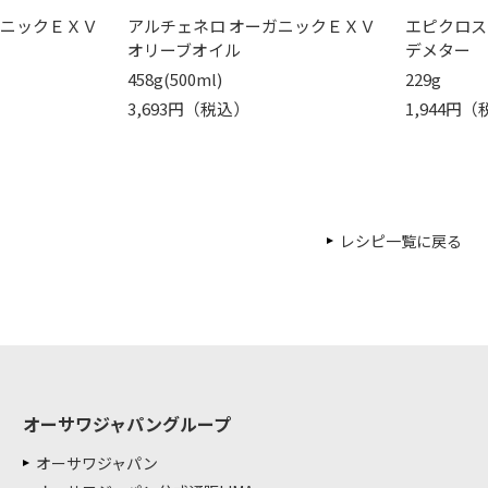
ガニックＥＸＶ
アルチェネロ オーガニックＥＸＶ
エピクロス
オリーブオイル
デメター
458g(500ml)
229g
3,693円（税込）
1,944円
レシピ一覧に戻る
オーサワジャパングループ
オーサワジャパン