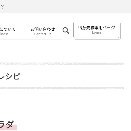
？
得意先様専用ページ
について
お問い合わせ
Login
iness
Contact Us
レシピ
ラダ