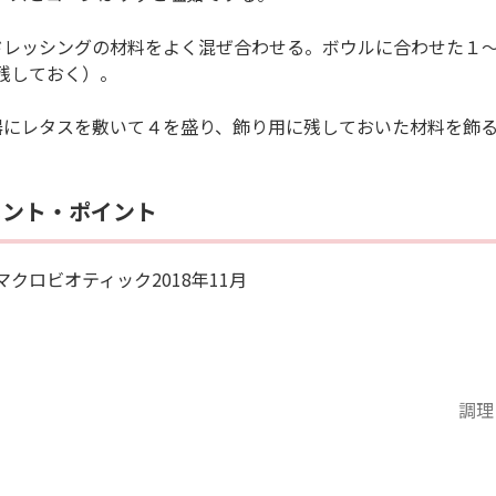
ドレッシングの材料をよく混ぜ合わせる。ボウルに合わせた１
残しておく）。
器にレタスを敷いて４を盛り、飾り用に残しておいた材料を飾
メント・ポイント
マクロビオティック2018年11月
調理