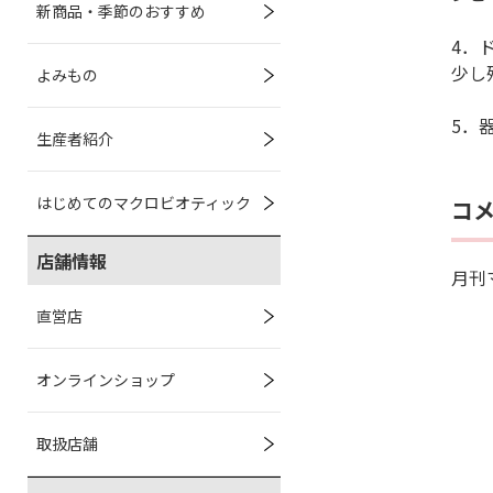
新商品・季節のおすすめ
4．
少し
よみもの
5．
生産者紹介
はじめてのマクロビオティック
コ
店舗情報
月刊
直営店
オンラインショップ
取扱店舗