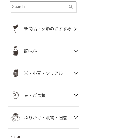
新商品・季節のおすすめ
調味料
米・小麦・シリアル
豆・ごま類
ふりかけ・漬物・佃煮