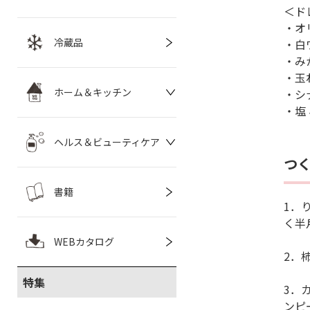
＜ド
・オ
冷蔵品
・白
・み
・玉
ホーム＆キッチン
・シ
・塩
ヘルス＆ビューティケア
つ
書籍
1．
く半
WEBカタログ
2．
特集
3．
ンピ