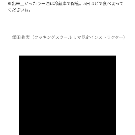
※出来上がったラー油は冷蔵庫で保管。5日ほどで食べ切って
くださいね。
鎌田 紘実（クッキングスクール リマ認定インストラクター）