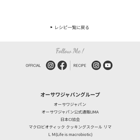
レシピ一覧に戻る
OFFICIAL
RECIPE
オーサワジャパングループ
オーサワジャパン
オーサワジャパン公式通販LIMA
日本CI協会
マクロビオティック クッキングスクール リマ
ＬＭ(Life is macrobiotic)