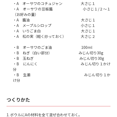
・A オーサワのコチュジャン 大さじ１
・A オーサワの豆板醬 小さじ１/２～１
（お好みの量）
・A 醬油 大さじ１
・A メープルシロップ 小さじ１
・A いりごま白 大さじ１
・A 松の実（軽く炒っておく） 大さじ２
・B オーサワのごま油
100ml
・B ねぎ（白い部分） みじん切り30g
・B 玉ねぎ みじん切り30g
・B にんにく みじん切り１かけ
分
・B 生姜 みじん切り１か
け分
つくりかた
1. ボウルにAの材料を全て混ぜ合わせておく。