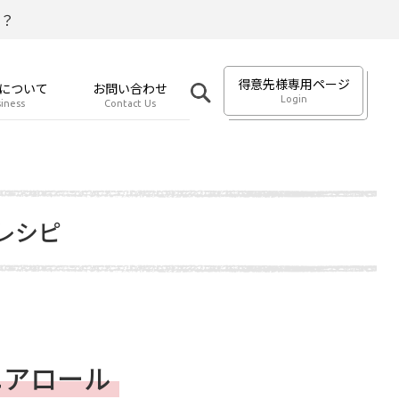
？
得意先様専用ページ
について
お問い合わせ
Login
iness
Contact Us
レシピ
ニアロール