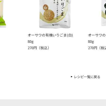
オーサワの有機いりごま(白)
オーサワの
80g
80g
270円（税込）
270円（税
レシピ一覧に戻る