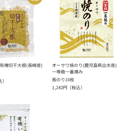
有機切干大根(長崎産)
オーサワ焼のり(鹿児島県出水産)
一等級一番摘み
板のり10枚
込）
1,242円（税込）