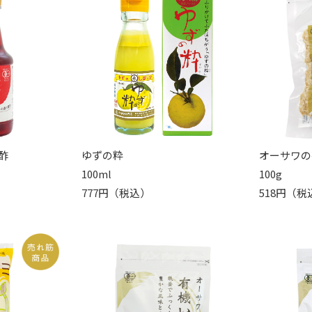
酢
ゆずの粋
オーサワの
100ml
100g
777円（税込）
518円（税