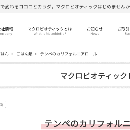
食で変わるココロとカラダ。マクロビオティックはじめませんか
会社情報
マクロビオティックとは
お知らせ
お取引
ompany
What is Macrobiotic ?
News
Bus
ごはん
ごはん類
テンペのカリフォルニアロール
マクロビオティック
類
テンペのカリフォル