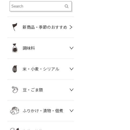
新商品・季節のおすすめ
調味料
米・小麦・シリアル
豆・ごま類
ふりかけ・漬物・佃煮