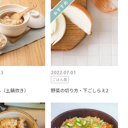
13
2022.07.01
ごはん類
ん（土鍋炊き）
野菜の切り方・下ごしらえ2