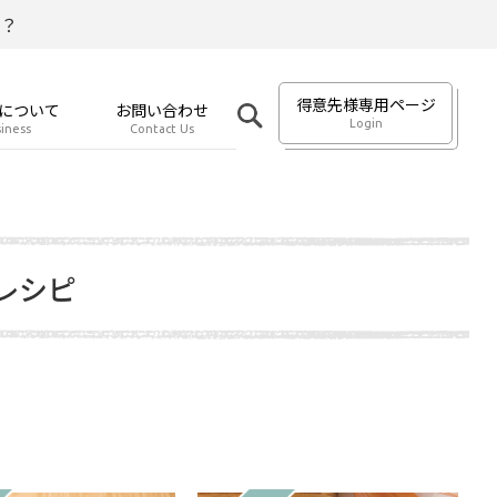
？
得意先様専用ページ
について
お問い合わせ
Login
iness
Contact Us
レシピ