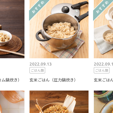
2022.09.13
2022.09.
ごはん類
ごはん類
カム鍋炊き）
玄米ごはん（圧力鍋炊き）
玄米ごは