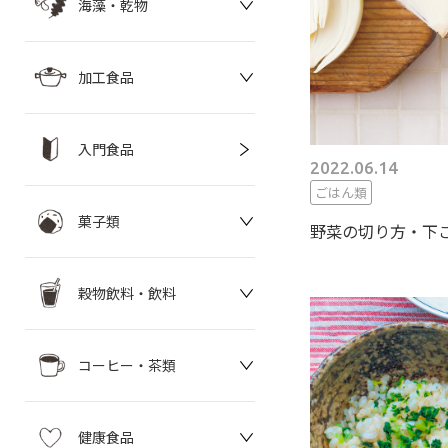
海藻・乾物
加工食品
入門食品
2022.06.14
ごはん類
菓子類
野菜の切り方・下
穀物飲料・飲料
コーヒー・茶類
健康食品