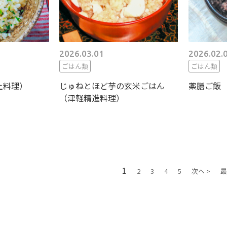
2026.03.01
2026.02.
ごはん類
ごはん類
土料理）
じゅねとほど芋の玄米ごはん
薬膳ご飯
（津軽精進料理）
1
2
3
4
5
次へ >
最