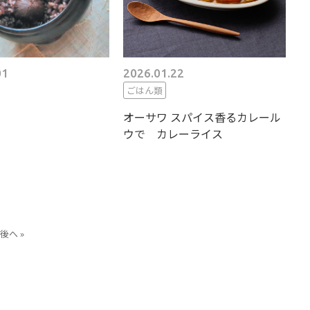
01
2026.01.22
ごはん類
オーサワ スパイス香るカレール
ウで カレーライス
後へ »