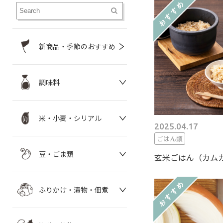
新商品・季節のおすすめ
調味料
米・小麦・シリアル
2025.04.17
ごはん類
豆・ごま類
玄米ごはん（カム
ふりかけ・漬物・佃煮