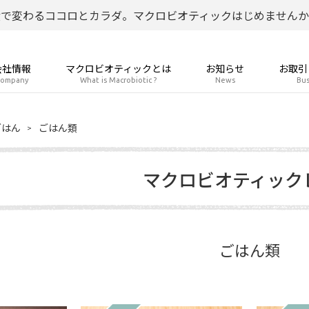
食で変わるココロとカラダ。マクロビオティックはじめませんか
会社情報
マクロビオティックとは
お知らせ
お取引
ompany
What is Macrobiotic ?
News
Bus
ごはん
ごはん類
マクロビオティック
ごはん類