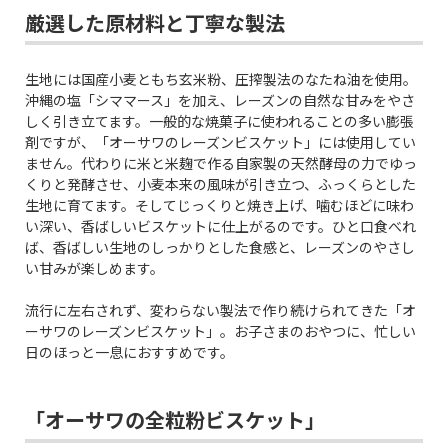
厳選した原材料と丁寧な製法
生地には国産小麦ともち玄米粉、圧搾製法のなたね油を使用。
沖縄の塩「シママース」を加え、レーズンの自然な甘みをやさ
しく引き立てます。一般的な焼菓子に使われることの多い膨張
剤ですが、「オーサワのレーズンビスケット」には使用してい
ません。代わりに米と米麹で作る自家製の天然酵母の力でゆっ
くりと発酵させ、小麦本来の風味が引き立つ、ふっくらとした
生地に育てます。そしてじっくりと焼き上げ、噛むほどに味わ
い深い、香ばしいビスケットに仕上がるのです。ひと口食べれ
ば、香ばしい生地のしっかりとした食感と、レーズンのやさし
い甘みが楽しめます。
流行に左右されず、変わらない製法で作り続けられてきた「オ
ーサワのレーズンビスケット」。お子さまのおやつに、忙しい
日のほっと一息におすすめです。
「オーサワの全粒粉ビスケット」