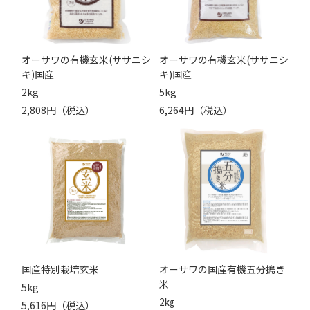
オーサワの有機玄米(ササニシ
オーサワの有機玄米(ササニシ
キ)国産
キ)国産
2kg
5kg
2,808円（税込）
6,264円（税込）
国産特別栽培玄米
オーサワの国産有機五分搗き
米
5kg
2㎏
5,616円（税込）