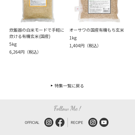
炊飯器の白米モードで手軽に
オーサワの国産有機もち玄米
炊ける有機玄米(国産)
1kg
5kg
1,404円（税込）
6,264円（税込）
特集一覧に戻る
OFFICIAL
RECIPE