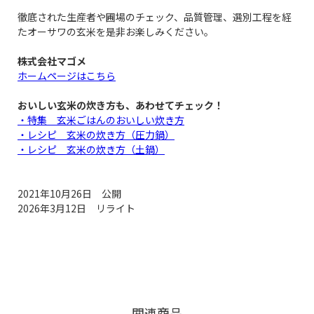
徹底された生産者や圃場のチェック、品質管理、選別工程を経
たオーサワの玄米を是非お楽しみください。
株式会社マゴメ
ホームページはこちら
おいしい玄米の炊き方も、あわせてチェック！
・特集 玄米ごはんのおいしい炊き方
・レシピ 玄米の炊き方（圧力鍋）
・レシピ 玄米の炊き方（土鍋）
2021年10月26日 公開
2026年3月12日 リライト
関連商品