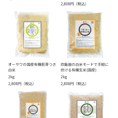
2,808円（税込）
オーサワの国産有機胚芽つき
炊飯器の白米モードで手軽に
白米
炊ける有機玄米(国産)
2kg
2kg
2,808円（税込）
2,808円（税込）