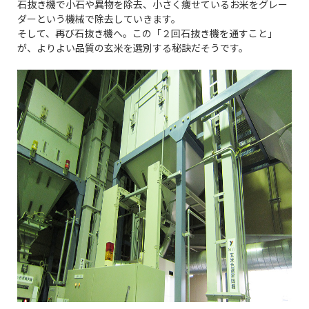
石抜き機で小石や異物を除去、小さく痩せているお米をグレー
ダーという機械で除去していきます。
そして、再び石抜き機へ。この「２回石抜き機を通すこと」
が、よりよい品質の玄米を選別する秘訣だそうです。