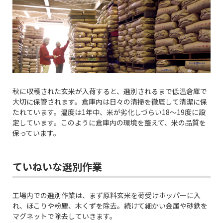
秋に収穫された玄米が入荷すると、選別されるまで低温倉庫で
大切に保管されます。倉庫内は日々の清掃を徹底して清潔に保
たれています。温度は1年中、米が劣化しづらい18～19度に設
定しています。このように倉庫内の環境を整えて、米の品質を
保っています。
ていねいな選別作業
工場内での選別作業は、まず原料玄米を荷受けホッパーに入
れ、ほこりや粉塵、木くずを除去。続けて細かい金属や砂鉄を
マグネットで除去していきます。