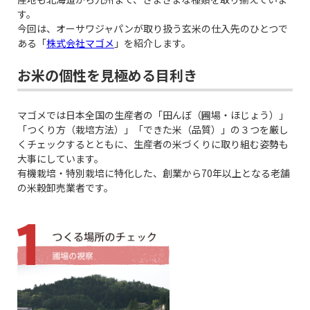
す。
今回は、オーサワジャパンが取り扱う玄米の仕入先のひとつで
ある「
株式会社マゴメ
」を紹介します。
お米の個性を見極める目利き
マゴメでは日本全国の生産者の「田んぼ（圃場・ほじょう）」
「つくり方（栽培方法）」「できた米（品質）」の３つを厳し
くチェックするとともに、生産者の米づくりに取り組む姿勢も
大事にしています。
有機栽培・特別栽培に特化した、創業から70年以上となる老舗
の米穀卸売業者です。