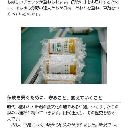
も厳しいチェックが重ねられます。伝統の味をお届けするため
に、あらゆる分野の達人たちが日夜こだわりを重ね、車麩をつ
くっているのです。
伝統を繋ぐために、守ること、変えていくこと
時代は変われど新潟の食文化の魂である車麩。つくり手たちの
試みは連綿と続いていきます。田代社長も、その歴史を紡ぐ一
人です。
「私も、車麩には幼い頃から馴染みがありました。新潟では、