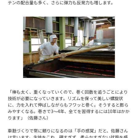
テンの配合量も多く、さらに弾力も反発力も増します。
「棒も太く、重くなっていくので、巻く回数を追うごとにより
技術が必要になっていきます。リズムを保って美しい螺旋状
に、力を入れて伸ばしながらもフワッと巻く。そうすると膨ら
みやすくなる。巻きで3〜4年、全てを習得するには10年はかか
ります」（佐藤さん）
車麩づくりで常に頼りになるのは「手の感覚」だと、佐藤さん
は言います。生地をこね、硬すぎず、柔らかすぎない状態を感