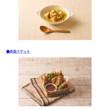
●車麩ナゲット