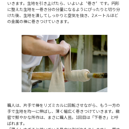
いきます。生地を引き上げたら、いよいよ〝巻き〞です。円形
に整えた生地を一巻き分の分量になるようにぴったりと切り分
けた後、生地を潰してしっかりと空気を抜き、2メートルほど
の金属の棒に巻きつけていきます。
職人は、片手で棒をリズミカルに回転させながら、もう一方の
手で生地を均一に伸ばし、薄く幅広く巻きつけていきます。緻
密で鮮やかな所作は、まさに職人芸。1回目は「下巻き」と呼
ばれます。