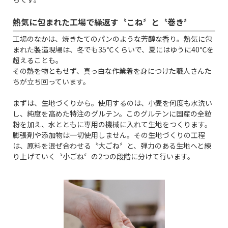
熱気に包まれた工場で繰返す〝こね〞と〝巻き〞
工場のなかは、焼きたてのパンのような芳醇な香り。熱気に包
まれた製造現場は、冬でも35℃くらいで、夏にはゆうに40℃を
超えることも。
その熱を物ともせず、真っ白な作業着を身につけた職人さんた
ちが立ち回っています。
まずは、生地づくりから。使用するのは、小麦を何度も水洗い
し、純度を高めた特注のグルテン。このグルテンに国産の全粒
粉を加え、水とともに専用の機械に入れて生地をつくります。
膨張剤や添加物は一切使用しません。その生地づくりの工程
は、原料を混ぜ合わせる〝大ごね〞と、弾力のある生地へと練
り上げていく〝小ごね〞の2つの段階に分けて行います。