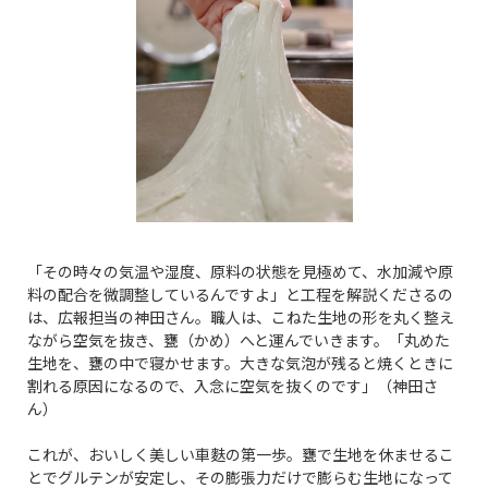
「その時々の気温や湿度、原料の状態を見極めて、水加減や原
料の配合を微調整しているんですよ」と工程を解説くださるの
は、広報担当の神田さん。職人は、こねた生地の形を丸く整え
ながら空気を抜き、甕（かめ）へと運んでいきます。「丸めた
生地を、甕の中で寝かせます。大きな気泡が残ると焼くときに
割れる原因になるので、入念に空気を抜くのです」（神田さ
ん）
これが、おいしく美しい車麩の第一歩。甕で生地を休ませるこ
とでグルテンが安定し、その膨張力だけで膨らむ生地になって