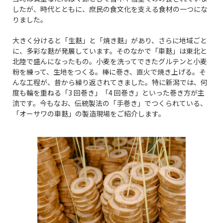
したが、時代とともに、庶民の食文化を支える食材の一つにな
りました。
大きく分けると「生麩」と「焼き麩」があり、さらに地域ごと
に、多彩な麩が発展しています。そのなかで「車麩」は東北と
北陸で盛んになったもの。小麦を洗ってできたグルテンと小麦
粉を練って、生地をつくる。棒に巻き、直火で焼き上げる。そ
んな工程が、昔から繰り返されてきました。特に新潟では、何
度も輪を重ねる「3 回巻き」「4 回巻き」といった巻き方が主
流です。今もなお、伝統製法の「手巻き」でつくられている、
「オーサワの車麩」の製造現場をご紹介します。