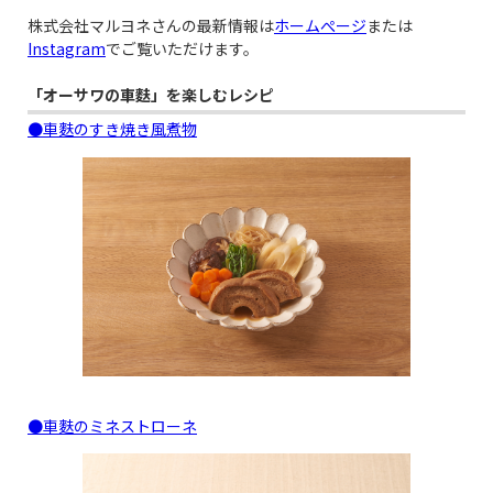
株式会社マルヨネさんの最新情報は
ホームぺージ
または
Instagram
でご覧いただけます。
「オーサワの車麩」を楽しむレシピ
●車麩のすき焼き風煮物
●車麩のミネストローネ