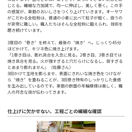
じとる。繊細な力加減で、均一に伸ばし、美しく巻く。この手
の感覚が、車麩のおいしさをつくり上げていきます。オーサワ
がこだわる全粒粉は、普通の小麦に比べて粒子が粗く、扱うの
が非常に難しい。職人たちはそんな全粒粉に鍛えられ、技術を
磨き続けています。
3度目の〝巻き〞を終えて、最後の〝焼き〞へ。じっくり45分
ほどかけて、キツネ色に焼き上げます。
「1巻き目は、膨れ具合を入念に見る。2巻き目、3巻き目では
焼き具合を見る。火が強すぎると穴だらけになるし、弱すぎる
とあまり膨れません」（佐藤さん）
3回かけて生地を膨らませ、表面にきれいな焼き色をつけなが
ら〝焼き〞を重ねることが、3回巻き特有のしっかりした食感
を生み出しているのです。車麩の断面の年輪模様は美しく、職
人の丹念な技が伝わってきます。
仕上げに欠かせない、工程ごとの繊細な確認