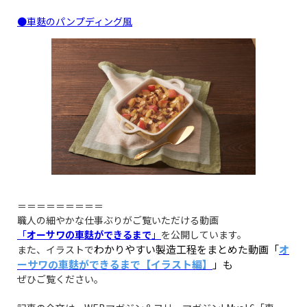
●車麩のパンプディング風
＝＝＝＝＝＝＝＝＝
職人の細やかな仕事ぶりがご覧いただける動画
「
オーサワの車麩ができるまで
」
を公開しています。
わかりやすい製造工程をまとめた動画「
オ
また、イラストで
ーサワの車麩ができるまで【イラスト編】
」も
ぜひご覧ください。