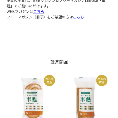
記事の全文は、WEBマガジン＆フリーマガジンLMvol.6「車
麩」でご覧いただけます。
WEBマガジンは
こちら
フリーマガジン（冊子）をご希望の方は
こちら
関連商品