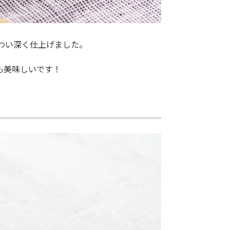
わい深く仕上げました。
も美味しいです！