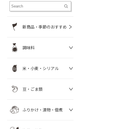
新商品・季節のおすすめ
調味料
米・小麦・シリアル
豆・ごま類
ふりかけ・漬物・佃煮