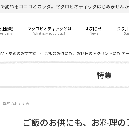
食で変わるココロとカラダ。マクロビオティックはじめませんか
会社情報
マクロビオティックとは
お知らせ
お取引
ompany
What is Macrobiotic ?
News
Bus
商品・季節のおすすめ
ご飯のお供にも、お料理のアクセントにも オ
特集
・季節のおすすめ
ご飯のお供にも、お料理の