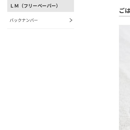
ＬＭ（フリーペーパー）
ご
バックナンバー