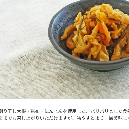
割り干し大根・昆布・にんじんを使用した、パリパリとした食
ままでも召し上がりいただけますが、冷やすとより一層美味し