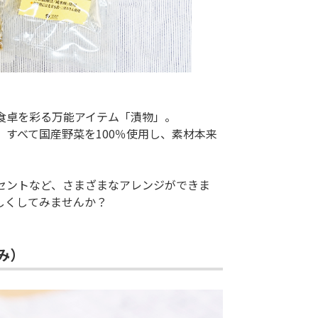
食卓を彩る万能アイテム「漬物」。
すべて国産野菜を100％使用し、素材本来
セントなど、さまざまなアレンジができま
しくしてみませんか？
み）