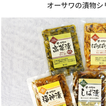
オーサワの漬物シ