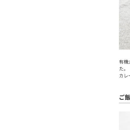
有機
た。
カレ
ご