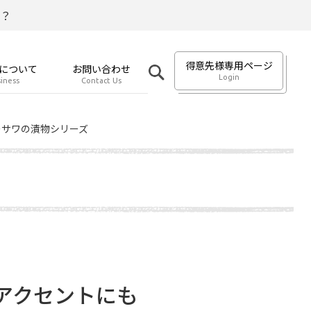
？
得意先様専用ページ
について
お問い合わせ
Login
iness
Contact Us
ーサワの漬物シリーズ
アクセントにも