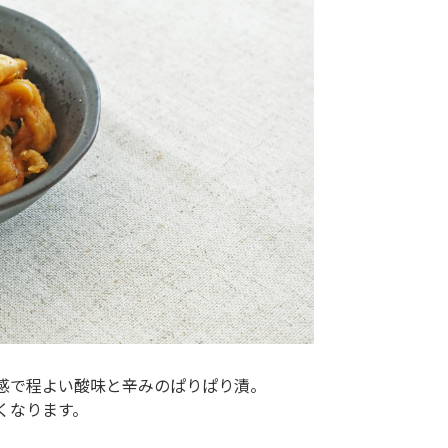
感で程よい酸味と辛みのぱりぱり漬。
くなります。