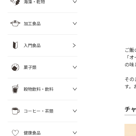
海藻・乾物
加工食品
入門食品
ご飯
「オ
の味
菓子類
その
す。
穀物飲料・飲料
チ
コーヒー・茶類
健康食品