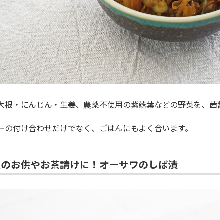
大根・にんじん・生姜、農薬不使用の紫蘇葉などの野菜を、茜
ーの付け合わせだけでなく、ごはんにもよく合います。
飯のお供やお茶請けに！オーサワのしば漬