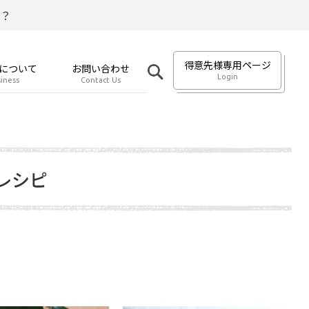
？
得意先様専用ページ
について
お問い合わせ
Login
iness
Contact Us
レシピ