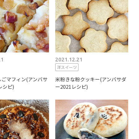
21
2021.12.21
洋スイーツ
ごマフィン(アンバサ
米粉きな粉クッキー(アンバサダ
レシピ)
ー2021レシピ)