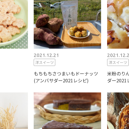
2021.12.21
2021.12.
洋スイーツ
洋スイーツ
もちもちさつまいもドーナッツ
米粉のりん
(アンバサダー2021レシピ)
ダー2021