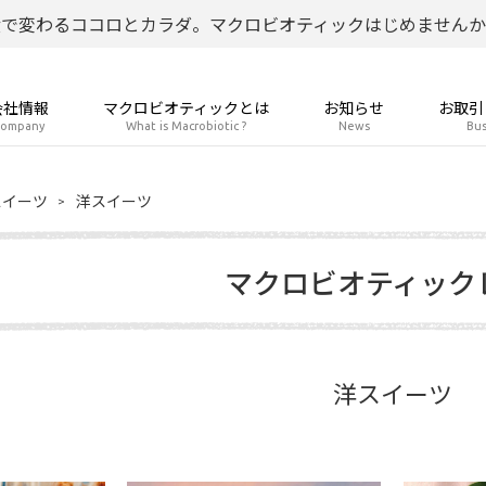
食で変わるココロとカラダ。マクロビオティックはじめませんか
会社情報
マクロビオティックとは
お知らせ
お取引
ompany
What is Macrobiotic ?
News
Bus
スイーツ
洋スイーツ
マクロビオティック
洋スイーツ