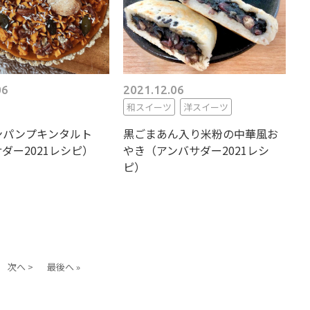
06
2021.12.06
和スイーツ
洋スイーツ
ンパンプキンタルト
黒ごまあん入り米粉の中華風お
ダー2021レシピ）
やき（アンバサダー2021レシ
ピ）
次へ >
最後へ »