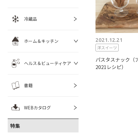
冷蔵品
2021.12.21
ホーム＆キッチン
洋スイーツ
パスタスナック（
ヘルス＆ビューティケア
2021レシピ）
書籍
WEBカタログ
特集