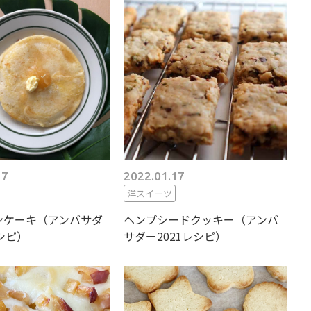
17
2022.01.17
洋スイーツ
ンケーキ（アンバサダ
ヘンプシードクッキー（アンバ
レシピ）
サダー2021レシピ）