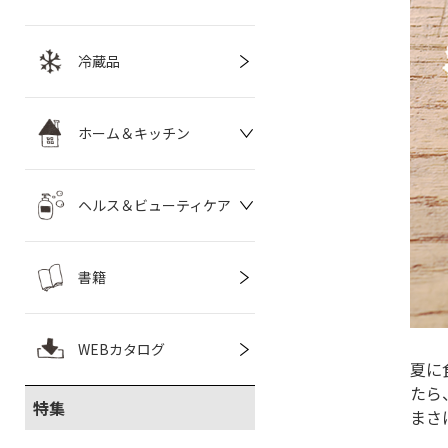
冷蔵品
ホーム＆キッチン
ヘルス＆ビューティケア
書籍
WEBカタログ
夏に
たら
特集
まさ