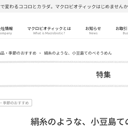
食で変わるココロとカラダ。マクロビオティックはじめませんか
会社情報
マクロビオティックとは
お知らせ
お取引
ompany
What is Macrobiotic ?
News
Bus
商品・季節のおすすめ
絹糸のような、小豆島てのべそうめん
特集
・季節のおすすめ
絹糸のような、小豆島て