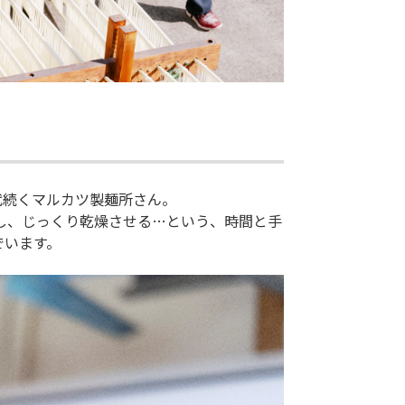
代続くマルカツ製麺所さん。
し、じっくり乾燥させる…という、時間と手
でいます。