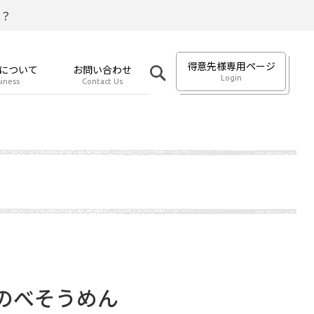
？
得意先様専用ページ
について
お問い合わせ
Login
iness
Contact Us
のべそうめん