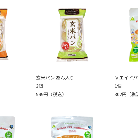
玄米パン あん入り
Ｖエイドパ
3個
1個
599円（税込）
302円（税