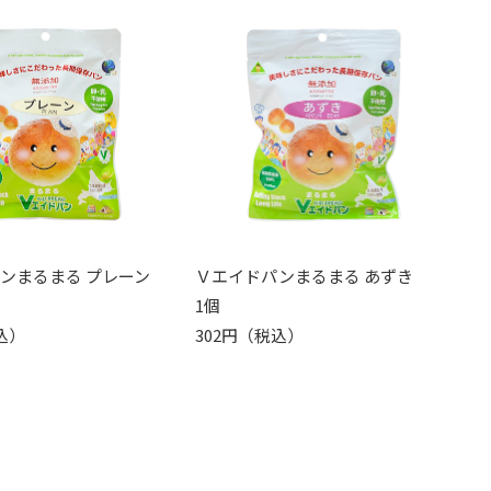
ンまるまる プレーン
Ｖエイドパンまるまる あずき
1個
込）
302円（税込）