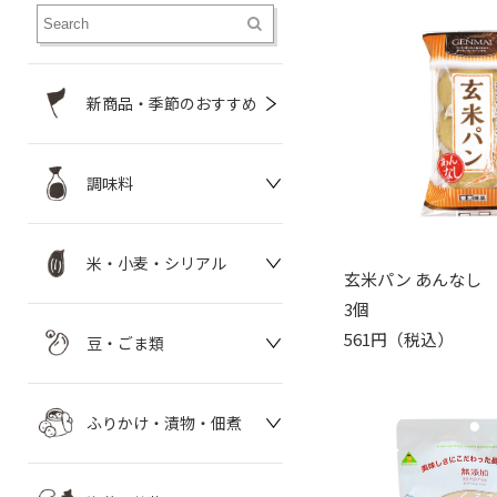
新商品・季節のおすすめ
調味料
米・小麦・シリアル
玄米パン あんなし
3個
561円（税込）
豆・ごま類
ふりかけ・漬物・佃煮