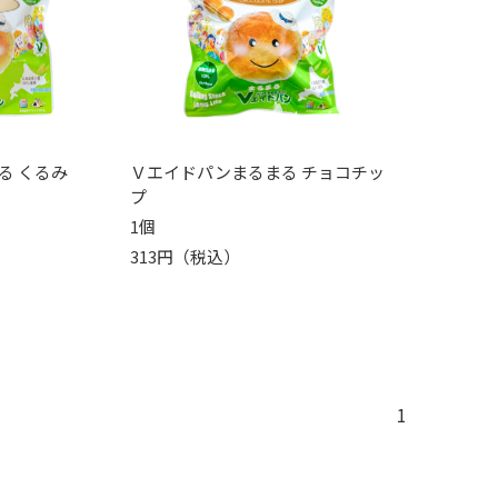
る くるみ
Ｖエイドパンまるまる チョコチッ
プ
1個
313円（税込）
1