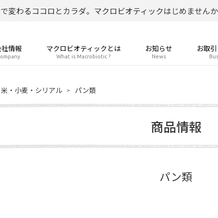
食で変わるココロとカラダ。マクロビオティックはじめませんか
会社情報
マクロビオティックとは
お知らせ
お取引
ompany
What is Macrobiotic ?
News
Bus
米・小麦・シリアル
パン類
商品情報
パン類