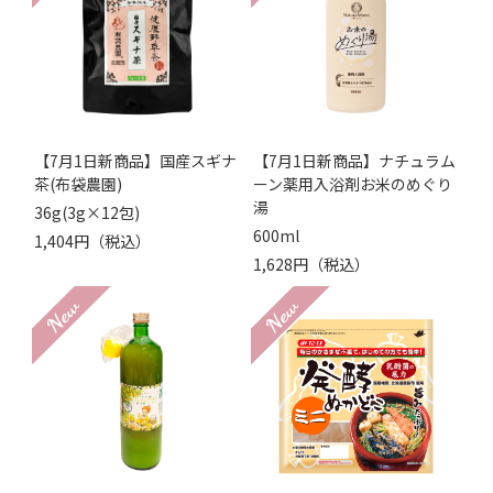
【7月1日新商品】国産スギナ
【7月1日新商品】ナチュラム
茶(布袋農園)
ーン薬用入浴剤お米のめぐり
湯
36g(3g×12包)
600ml
1,404円（税込）
1,628円（税込）