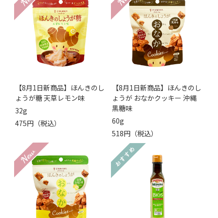
【8月1日新商品】ほんきのし
【8月1日新商品】ほんきのし
ょうが糖 天草レモン味
ょうが おなかクッキー 沖縄
黒糖味
32g
60g
475円（税込）
518円（税込）