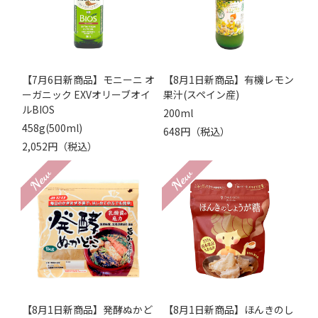
【7月6日新商品】モニーニ オ
【8月1日新商品】有機レモン
ーガニック EXVオリーブオイ
果汁(スペイン産)
ルBIOS
200ml
458g(500ml)
648円（税込）
2,052円（税込）
【8月1日新商品】発酵ぬかど
【8月1日新商品】ほんきのし