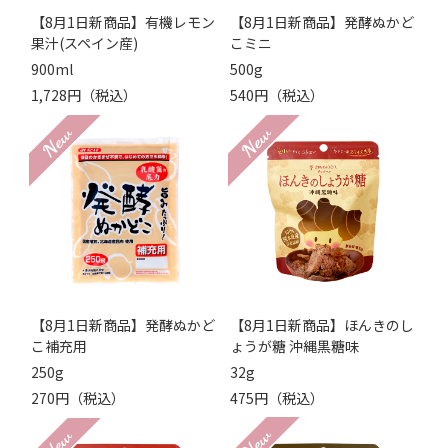
【8月1日新商品】有機レモン
【8月1日新商品】発酵ぬかど
果汁(スペイン産)
こミニ
900ml
500g
1,728円（税込）
540円（税込）
【8月1日新商品】発酵ぬかど
【8月1日新商品】ほんきのし
こ補充用
ょうが糖 沖縄黒糖味
250g
32g
270円（税込）
475円（税込）