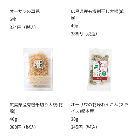
オーサワの車麩
広島県産有機割干し大根(乾
燥)
6枚
40g
324円（税込）
388円（税込）
広島県産有機千切り大根(乾
オーサワの乾燥れんこん(スラ
燥)
イス)熊本産
40g
30g
388円（税込）
345円（税込）