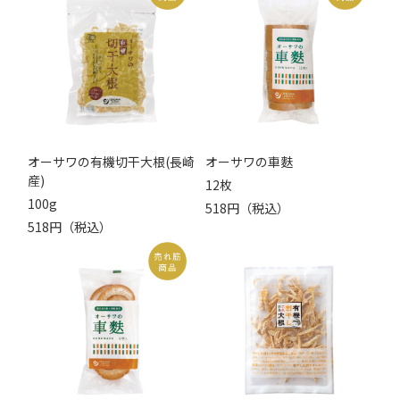
オーサワの有機切干大根(長崎
オーサワの車麩
産)
12枚
100g
518円（税込）
518円（税込）