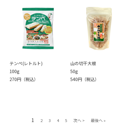
テンペ(レトルト)
山の切干大根
100g
50g
270円（税込）
540円（税込）
1
2
3
4
5
次へ >
最後へ »