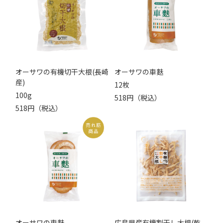
オーサワの有機切干大根(長崎
オーサワの車麩
産)
12枚
100g
518円（税込）
518円（税込）
オーサワの車麩
広島県産有機割干し大根(乾