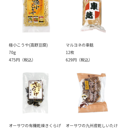
極小こうや(高野豆腐)
マルヨネの車麸
70g
12枚
475円（税込）
629円（税込）
オーサワの有機乾燥きくらげ
オーサワの九州産乾しいたけ