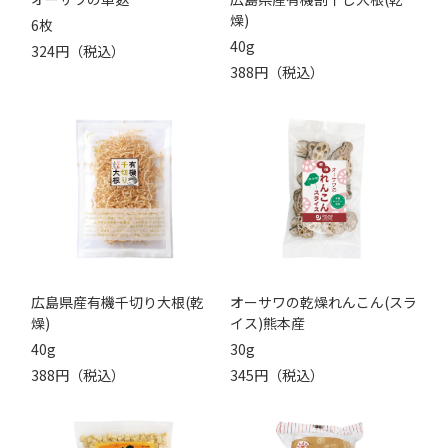
燥)
6枚
40g
324円（税込）
388円（税込）
広島県産有機千切り大根(乾
オーサワの乾燥れんこん(スラ
燥)
イス)熊本産
40g
30g
388円（税込）
345円（税込）