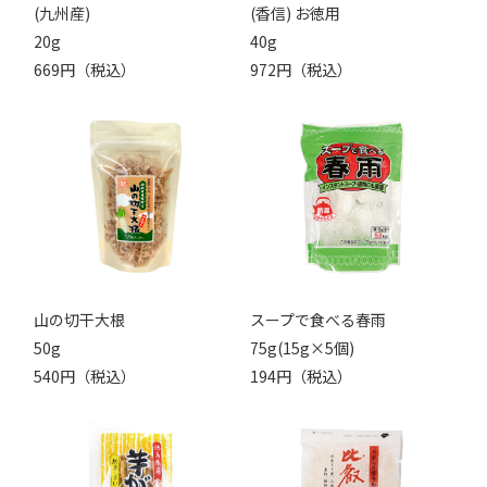
(九州産)
(香信) お徳用
20g
40g
669円（税込）
972円（税込）
山の切干大根
スープで食べる春雨
50g
75g(15g×5個)
540円（税込）
194円（税込）