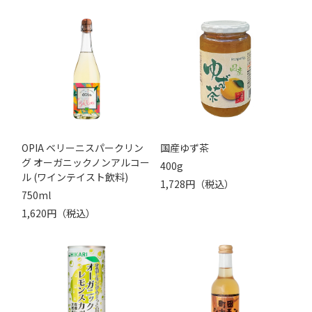
OPIA ベリーニスパークリン
国産ゆず茶
グ オーガニックノンアルコー
400g
ル (ワインテイスト飲料)
1,728円（税込）
750ml
1,620円（税込）