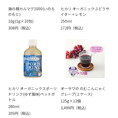
海の精カルマグ1000(いのち
ヒカリ オーガニックぶどうサ
のもと)
イダー＋レモン
10g(1g×10包)
250ml
308円（税込）
172円（税込）
ヒカリ オーガニックスポーツ
オーサワの のむこんにゃく
ドリンク(ゆず風味)ペットボ
グレープ(１ケース)
トル
125g×12個
280ml
3,499円（税込）
205円（税込）