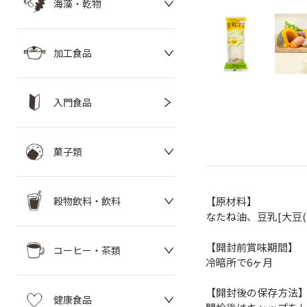
海藻・乾物
加工食品
入門食品
菓子類
穀物飲料・飲料
【原材料】
なたね油、豆乳[大豆
【開封前賞味期間】
コーヒー・茶類
冷暗所で6ヶ月
【開封後の保存方法
健康食品