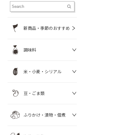
新商品・季節のおすすめ
調味料
米・小麦・シリアル
豆・ごま類
ふりかけ・漬物・佃煮