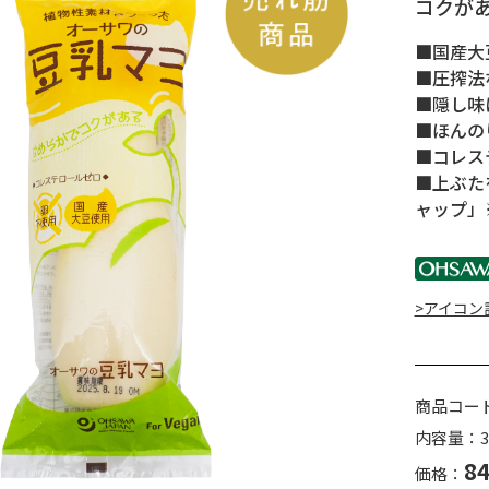
コクが
■国産大
■圧搾法
■隠し味
■ほんの
■コレス
■上ぶた
ャップ」※
>アイコン
商品コー
内容量：3
8
価格：