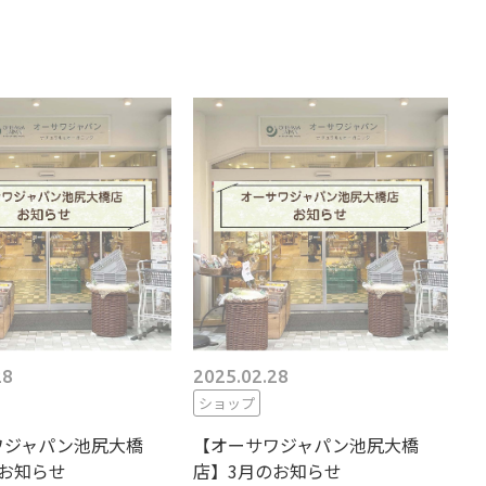
28
2025.02.28
ショップ
ワジャパン池尻大橋
【オーサワジャパン池尻大橋
お知らせ
店】3月のお知らせ