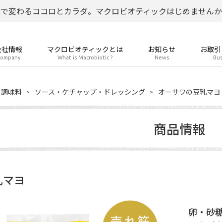
食で変わるココロとカラダ。マクロビオティックはじめませんか
会社情報
マクロビオティックとは
お知らせ
お取引
ompany
What is Macrobiotic ?
News
Bus
調味料
ソース・ケチャップ・ドレッシング
オーサワの豆乳マヨ
商品情報
乳マヨ
卵・砂