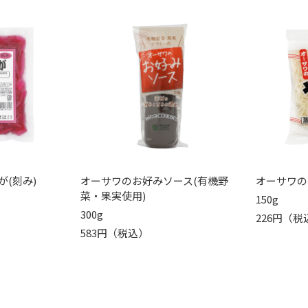
(刻み)
オーサワのお好みソース(有機野
オーサワの
菜・果実使用)
150g
300g
226円（税
583円（税込）