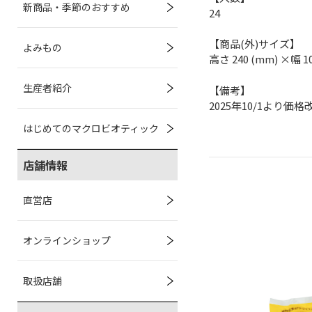
新商品・季節のおすすめ
24
【商品(外)サイズ】
よみもの
高さ 240 (mm) ×幅 1
生産者紹介
【備考】
2025年10/1より価格
はじめてのマクロビオティック
店舗情報
直営店
オンラインショップ
取扱店舗