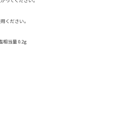
上がってください。
使用ください。
塩相当量 0.2g