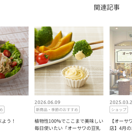
関連記事
2026.06.09
2025.03.
め
新商品・季節のおすすめ
ショップ
べよう！
植物性100%でここまで美味しい
【オーサ
毎日使いたい「オーサワの豆乳
店】4月の