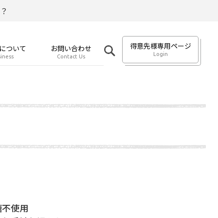
？
得意先様専用ページ
について
お問い合わせ
Login
iness
Contact Us
糖不使用