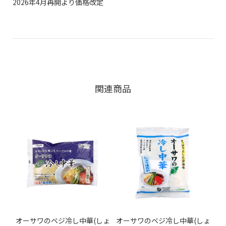
2026年4月再開より価格改定
関連商品
オーサワのベジ冷し中華(しょ
オーサワのベジ冷し中華(しょ