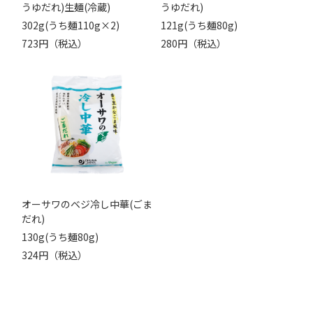
うゆだれ)生麺(冷蔵)
うゆだれ)
302g(うち麺110g×2)
121g(うち麺80g)
723円（税込）
280円（税込）
オーサワのベジ冷し中華(ごま
だれ)
130g(うち麺80g)
324円（税込）