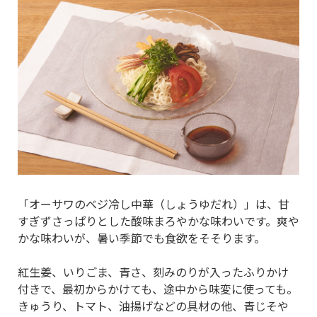
「オーサワのベジ冷し中華（しょうゆだれ）」は、甘
すぎずさっぱりとした酸味まろやかな味わいです。爽や
かな味わいが、暑い季節でも食欲をそそります。
紅生姜、いりごま、青さ、刻みのりが入ったふりかけ
付きで、最初からかけても、途中から味変に使っても。
きゅうり、トマト、油揚げなどの具材の他、青じそや