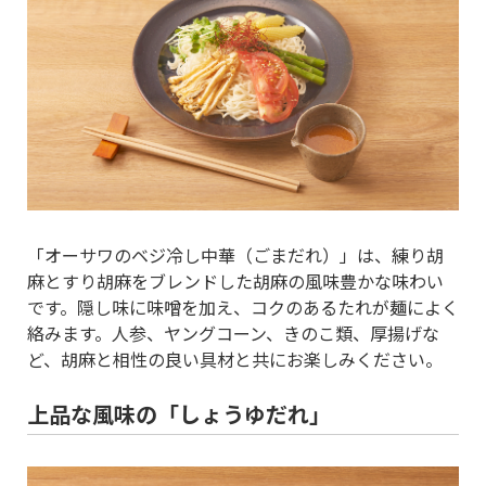
「オーサワのベジ冷し中華（ごまだれ）」は、練り胡
麻とすり胡麻をブレンドした胡麻の風味豊かな味わい
です。隠し味に味噌を加え、コクのあるたれが麺によく
絡みます。人参、ヤングコーン、きのこ類、厚揚げな
ど、胡麻と相性の良い具材と共にお楽しみください。
上品な風味の「しょうゆだれ」