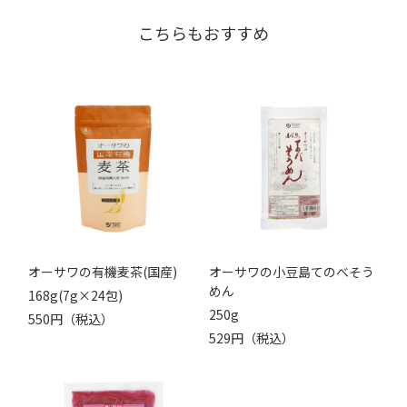
こちらもおすすめ
オーサワの有機麦茶(国産)
オーサワの小豆島てのべそう
めん
168g(7g×24包)
250g
550円（税込）
529円（税込）