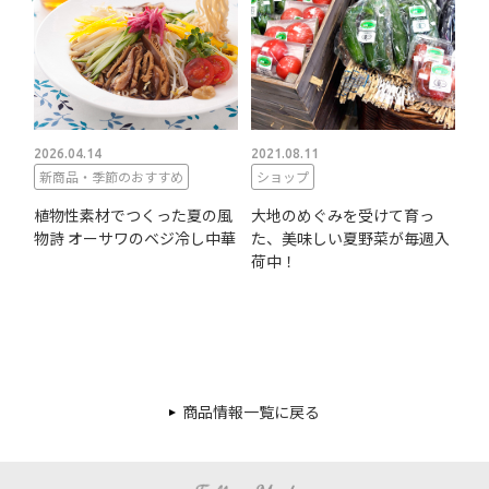
2026.04.14
2021.08.11
新商品・季節のおすすめ
ショップ
植物性素材でつくった夏の風
大地のめぐみを受けて育っ
物詩 オーサワのベジ冷し中華
た、美味しい夏野菜が毎週入
荷中！
商品情報一覧に戻る