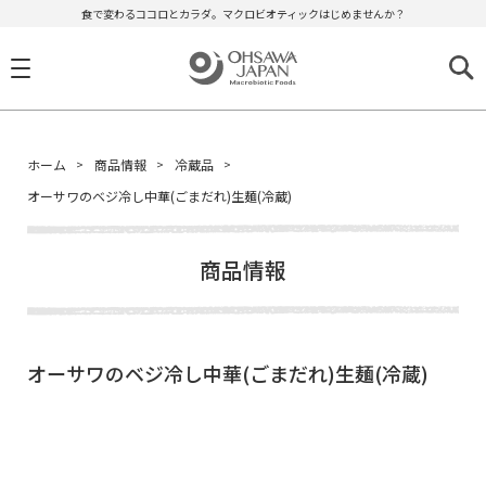
食で変わるココロとカラダ。マクロビオティックはじめませんか？
ホーム
商品情報
冷蔵品
オーサワのベジ冷し中華(ごまだれ)生麺(冷蔵)
商品情報
オーサワのベジ冷し中華(ごまだれ)生麺(冷蔵)