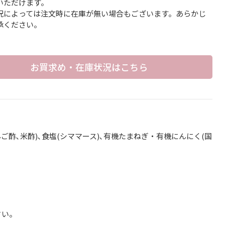
いただけます。
況によっては注文時に在庫が無い場合もございます。あらかじ
承ください。
お買求め・在庫状況はこちら
ご酢､米酢)､食塩(シママース)､有機たまねぎ・有機にんにく(国
さい。