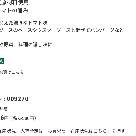
証原材料使用
トマトの旨み
抑えた濃厚なトマト味
ソースのベースやウスターソースと混ぜてハンバーグなど
や野菜、料理の隠し味に
説明はこちら
009270
ド：
00g
26
円（税抜580円）
在庫状況、入荷予定は「お買求め・在庫状況はこちら」を押す