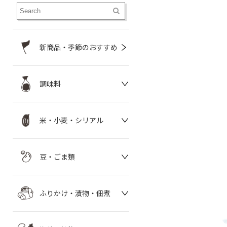
新商品・季節のおすすめ
調味料
米・小麦・シリアル
豆・ごま類
ふりかけ・漬物・佃煮