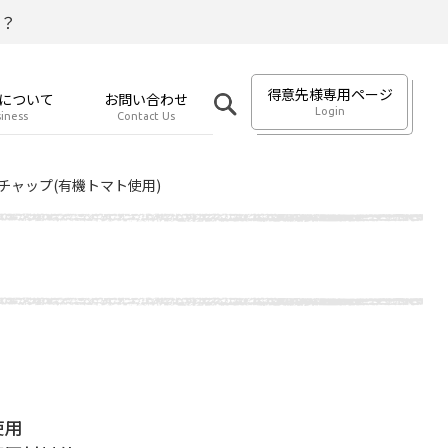
？
得意先様専用ページ
について
お問い合わせ
Login
iness
Contact Us
チャップ(有機トマト使用)
使用