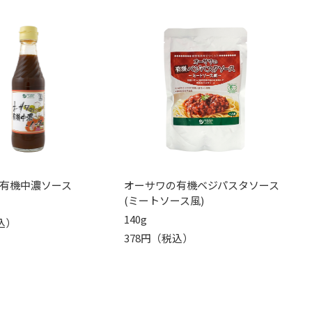
有機中濃ソース
オーサワの有機ベジパスタソース
(ミートソース風)
140g
込）
378円（税込）