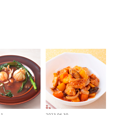
31
2023.06.30