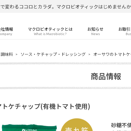
食で変わるココロとカラダ。マクロビオティックはじめませんか
会社情報
マクロビオティックとは
お知らせ
お取引
ompany
What is Macrobiotic ?
News
Bus
調味料
ソース・ケチャップ・ドレッシング
オーサワのトマトケ
商品情報
トケチャップ(有機トマト使用)
砂糖不