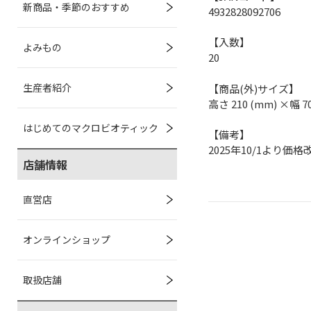
新商品・季節のおすすめ
4932828092706
【入数】
よみもの
20
生産者紹介
【商品(外)サイズ】
高さ 210 (mm) ×幅 7
はじめてのマクロビオティック
【備考】
2025年10/1より価格
店舗情報
直営店
オンラインショップ
取扱店舗