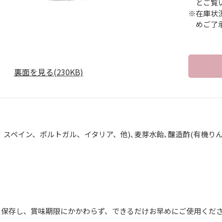
とご覧
※在庫状
めご了
裏面を見る(230KB)
、スペイン、ポルトガル、イタリア、他)､麦芽水飴､醸造酢(有機りん
】
に保存し、賞味期限にかかわらず、できるだけお早めにご使用くだ