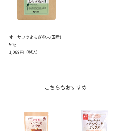
オーサワのよもぎ粉末(国産)
50g
1,069円（税込）
こちらもおすすめ