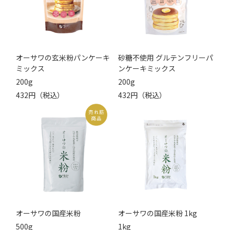
オーサワの玄米粉パンケーキ
砂糖不使用 グルテンフリーパ
ミックス
ンケーキミックス
200g
200g
432円（税込）
432円（税込）
オーサワの国産米粉
オーサワの国産米粉 1kg
500g
1kg