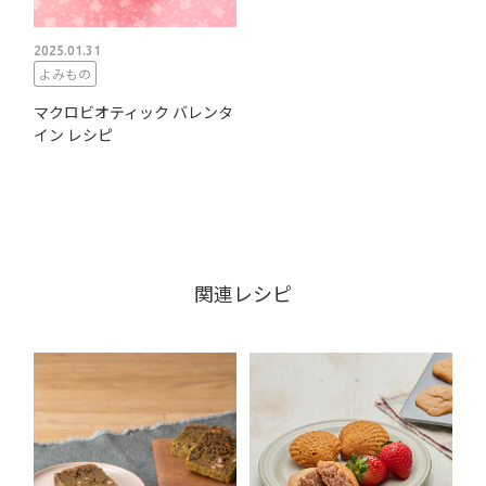
2025.01.31
よみもの
マクロビオティック バレンタ
イン レシピ
関連レシピ