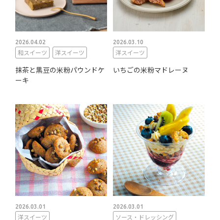
2026.04.02
2026.03.10
和スイーツ
洋スイーツ
洋スイーツ
抹茶と黒豆の米粉パウンドケ
いちごの米粉マドレーヌ
ーキ
2026.03.01
2026.03.01
洋スイーツ
ソース・ドレッシング