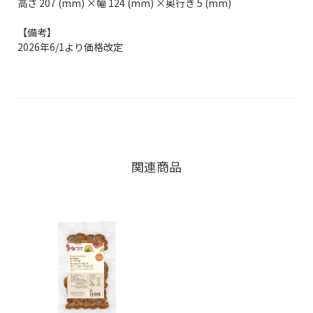
高さ 207 (mm) ×幅 124 (mm) ×奥行き 5 (mm)
【備考】
2026年6/1より価格改定
関連商品