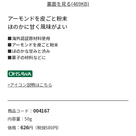
裏面を見る(469KB)
アーモンドを皮ごと粉末
ほのかに甘く風味がよい
■海外認証原材料使用
■アーモンドを皮ごと粉末
■ほのかな甘みと渋み
■菓子の材料などに
>アイコン説明はこちら
004167
商品コード：
内容量：50g
626
価格：
円（税抜580円）